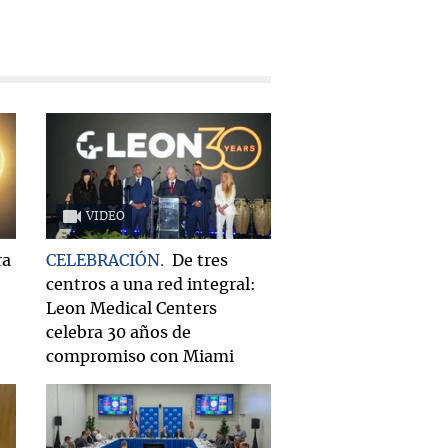
VIDEO
ra
CELEBRACIÓN
De tres
centros a una red integral:
Leon Medical Centers
celebra 30 años de
compromiso con Miami