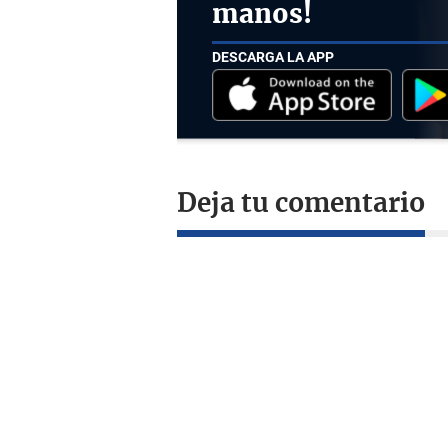
manos!
DESCARGA LA APP
Deja tu comentario