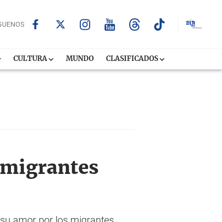
GUENOS
CULTURA
MUNDO
CLASIFICADOS
 migrantes
 su amor por los migrantes