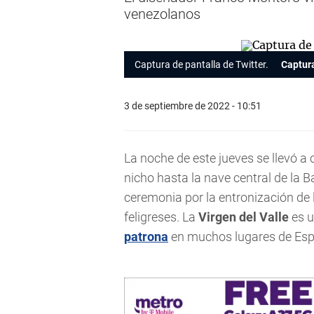
venezolanos
Captura de pantalla de Twitter.
Captura
3 de septiembre de 2022 - 10:51
La noche de este jueves se llevó a 
nicho hasta la nave central de la B
ceremonia por la entronización de 
feligreses. La
Virgen del Valle
es u
patrona
en muchos lugares de Esp