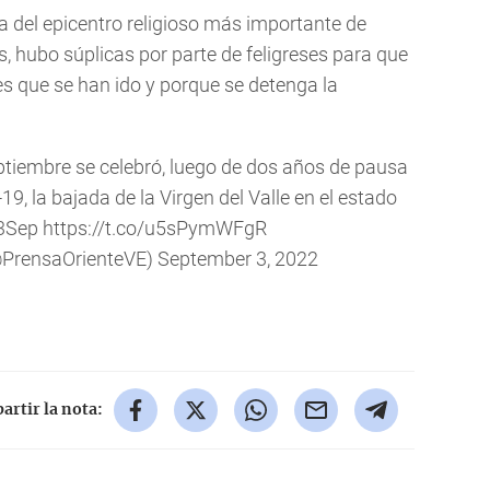
da del epicentro religioso más importante de
s, hubo súplicas por parte de feligreses para que
es que se han ido y porque se detenga la
ptiembre se celebró, luego de dos años de pausa
19, la bajada de la Virgen del Valle en el estado
3Sep
https://t.co/u5sPymWFgR
@PrensaOrienteVE)
September 3, 2022
rtir la nota: