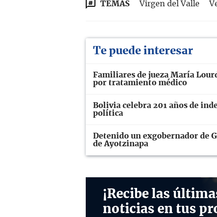
TEMAS
Virgen del Valle
V
Te puede interesar
Familiares de jueza María Lourd
por tratamiento médico
Bolivia celebra 201 años de ind
política
Detenido un exgobernador de Gu
de Ayotzinapa
¡Recibe las última
noticias en tus pr