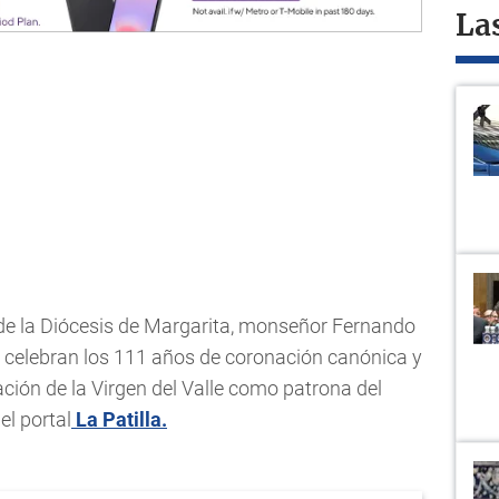
La
 de la Diócesis de Margarita, monseñor Fernando
 celebran los 111 años de coronación canónica y
ación de la Virgen del Valle como patrona del
el portal
La Patilla.