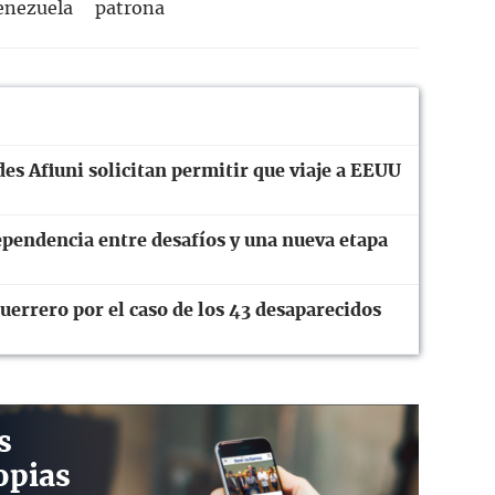
enezuela
patrona
es Afiuni solicitan permitir que viaje a EEUU
ependencia entre desafíos y una nueva etapa
errero por el caso de los 43 desaparecidos
s
opias