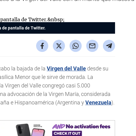
 de pantalla de Twitter.
cabo la bajada de la
Virgen del Valle
desde su
asílica Menor que le sirve de morada. La
la Virgen del Valle congregó casi 5.000
na advocación de la Virgen María, considerada
aña e Hispanoamérica (Argentina y
Venezuela
).