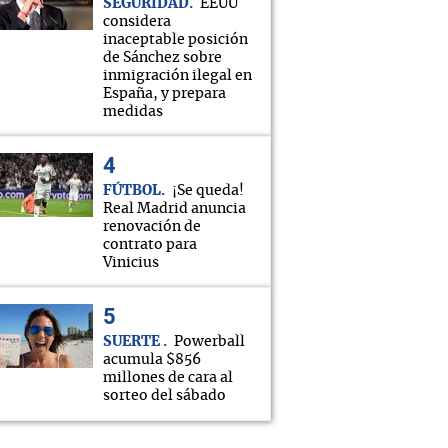
SEGURIDAD
EEUU
considera
inaceptable posición
de Sánchez sobre
inmigración ilegal en
España, y prepara
medidas
FÚTBOL
¡Se queda!
Real Madrid anuncia
renovación de
contrato para
Vinicius
SUERTE
Powerball
acumula $856
millones de cara al
sorteo del sábado