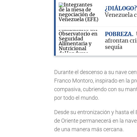
¿DIÁLOGO?
Venezuela c
POBREZA
afrontan cri
sequía
Durante el descenso a su nave cent
Franco Montoro, inspirado en la p
compasiva, cubriendo con su mant
por todo el mundo.
Desde su entronización y hasta el 
de Oriente permanecerá en la nave
de una manera más cercana.