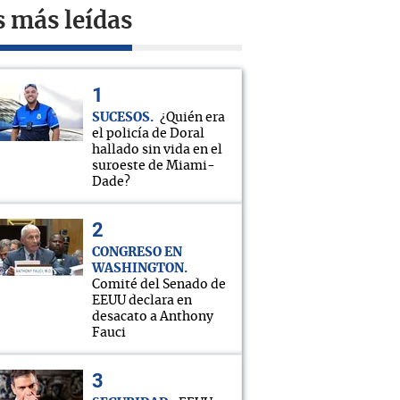
s más leídas
SUCESOS
¿Quién era
el policía de Doral
hallado sin vida en el
suroeste de Miami-
Dade?
CONGRESO EN
WASHINGTON
Comité del Senado de
EEUU declara en
desacato a Anthony
Fauci