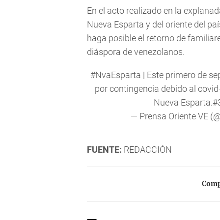
En el acto realizado en la explana
Nueva Esparta y del oriente del paí
haga posible el retorno de familiar
diáspora de venezolanos.
#NvaEsparta
| Este primero de se
por contingencia debido al covid-
Nueva Esparta.
#
— Prensa Oriente VE (
FUENTE:
REDACCIÓN
Compa