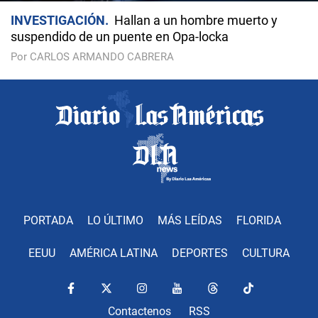
INVESTIGACIÓN
Hallan a un hombre muerto y
suspendido de un puente en Opa-locka
Por CARLOS ARMANDO CABRERA
PORTADA
LO ÚLTIMO
MÁS LEÍDAS
FLORIDA
EEUU
AMÉRICA LATINA
DEPORTES
CULTURA
Contactenos
RSS