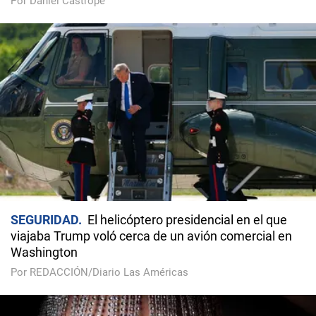
Por Daniel Castropé
SEGURIDAD
El helicóptero presidencial en el que
viajaba Trump voló cerca de un avión comercial en
Washington
Por REDACCIÓN/Diario Las Américas