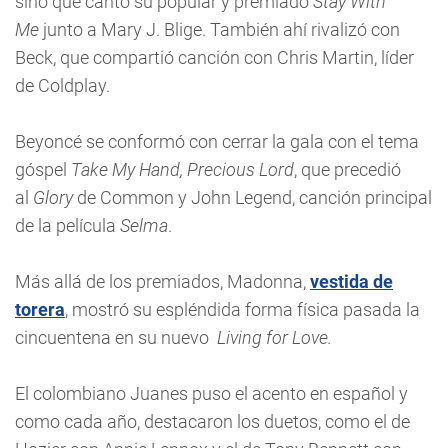
sino que cantó su popular y premiado
Stay With
Me
junto a Mary J. Blige. También ahí rivalizó con
Beck, que compartió canción con Chris Martin, líder
de Coldplay.
Beyoncé se conformó con cerrar la gala con el tema
góspel
Take My Hand, Precious Lord
, que precedió
al
Glory
de Common y John Legend, canción principal
de la película
Selma
.
Más allá de los premiados, Madonna,
vestida de
torera
, mostró su espléndida forma física pasada la
cincuentena en su nuevo
Living for Love.
El colombiano Juanes puso el acento en español y
como cada año, destacaron los duetos, como el de