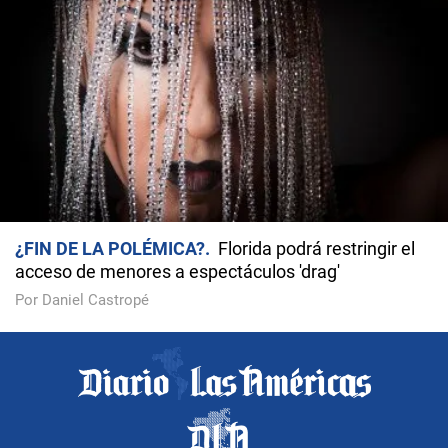
¿FIN DE LA POLÉMICA?
Florida podrá restringir el
acceso de menores a espectáculos 'drag'
Por Daniel Castropé