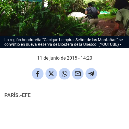
La región hondureña “Cacique Lempira, Señor de las Montañas” se
convirtió en nueva Reserva de Biósfera de la Unesco. (YOUTUBE)
11 de junio de 2015 - 14:20
PARÍS.-
EFE