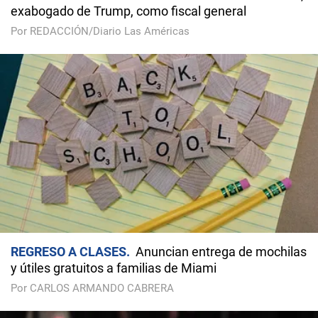
exabogado de Trump, como fiscal general
Por REDACCIÓN/Diario Las Américas
REGRESO A CLASES
Anuncian entrega de mochilas
y útiles gratuitos a familias de Miami
Por CARLOS ARMANDO CABRERA