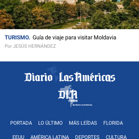
TURISMO
Guía de viaje para visitar Moldavia
Por JESÚS HERNÁNDEZ
PORTADA
LO ÚLTIMO
MÁS LEÍDAS
FLORIDA
EEUU
AMÉRICA LATINA
DEPORTES
CULTURA