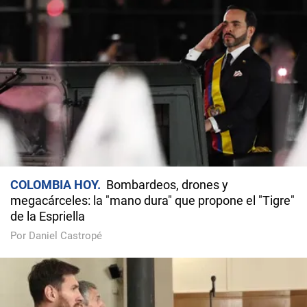
COLOMBIA HOY
Bombardeos, drones y
megacárceles: la "mano dura" que propone el "Tigre"
de la Espriella
Por Daniel Castropé