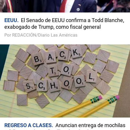
EEUU
El Senado de EEUU confirma a Todd Blanche,
exabogado de Trump, como fiscal general
Por REDACCIÓN/Diario Las Américas
REGRESO A CLASES
Anuncian entrega de mochilas