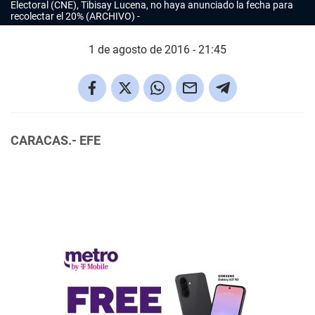
Electoral (CNE), Tibisay Lucena, no haya anunciado la fecha para
recolectar el 20% (ARCHIVO)
1 de agosto de 2016 - 21:45
CARACAS.- EFE