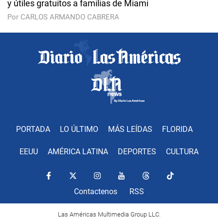
y útiles gratuitos a familias de Miami
Por CARLOS ARMANDO CABRERA
PORTADA
LO ÚLTIMO
MÁS LEÍDAS
FLORIDA
EEUU
AMÉRICA LATINA
DEPORTES
CULTURA
Contactenos
RSS
Las Américas Multimedia Group LLC.