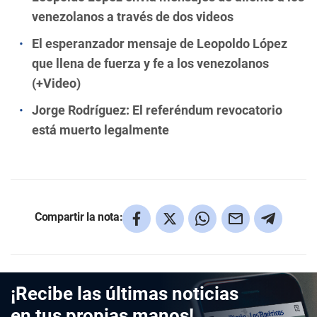
venezolanos a través de dos videos
El esperanzador mensaje de Leopoldo López
que llena de fuerza y fe a los venezolanos
(+Video)
Jorge Rodríguez: El referéndum revocatorio
está muerto legalmente
Compartir la nota:
¡Recibe las últimas noticias
en tus propias manos!