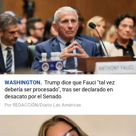
WASHINGTON
Trump dice que Fauci "tal vez
debería ser procesado", tras ser declarado en
desacato por el Senado
Por REDACCIÓN/Diario Las Américas