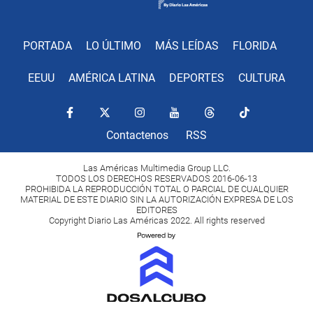
PORTADA
LO ÚLTIMO
MÁS LEÍDAS
FLORIDA
EEUU
AMÉRICA LATINA
DEPORTES
CULTURA
Contactenos
RSS
Las Américas Multimedia Group LLC.
TODOS LOS DERECHOS RESERVADOS 2016-06-13
PROHIBIDA LA REPRODUCCIÓN TOTAL O PARCIAL DE CUALQUIER
MATERIAL DE ESTE DIARIO SIN LA AUTORIZACIÓN EXPRESA DE LOS
EDITORES
Copyright Diario Las Américas 2022. All rights reserved