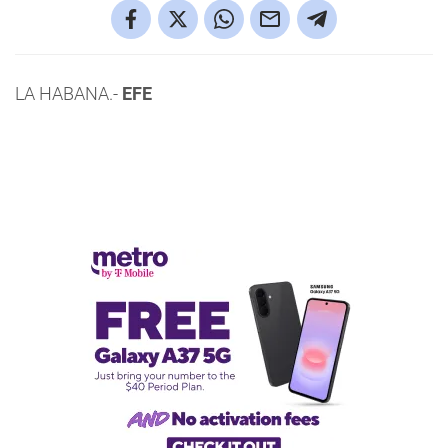
LA HABANA.-
EFE