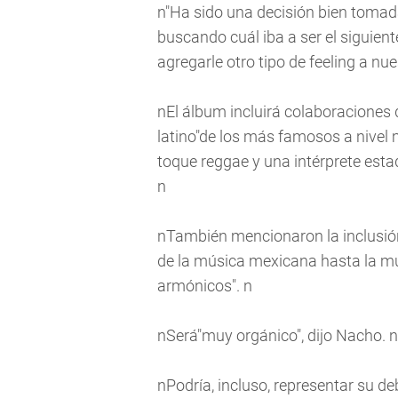
n"Ha sido una decisión bien toma
buscando cuál iba a ser el siguien
agregarle otro tipo de feeling a nue
nEl álbum incluirá colaboraciones
latino"de los más famosos a nivel 
toque reggae y una intérprete esta
n
nTambién mencionaron la inclusión
de la música mexicana hasta la mú
armónicos". n
nSerá"muy orgánico", dijo Nacho. n
nPodría, incluso, representar su de