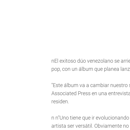
nEl exitoso dúo venezolano se arri
pop, con un álbum que planea lanz
"Este álbum va a cambiar nuestro s
Associated Press en una entrevist
residen.
n n"Uno tiene que ir evolucionando 
artista ser versátil. Obviamente n