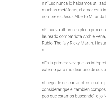
n n"Eso nunca lo habíamos utilizad
muchas metáforas, el amor está impl
nombre es Jesús Alberto Miranda 
nEl nuevo álbum, en pleno proceso
laureado compatriota Archie Peña, 
Rubio, Thalía y Ricky Martin. Hasta
n
nEs la primera vez que los intérpre
externo para moldear uno de sus t
nLuego de descartar otros cuatro p
considerar que el también composit
pop que estamos buscando", dijo 