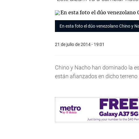
En esta foto el dúo venezolano Chino y N
21 de julio de 2014 - 19:01
Chino y Nacho han dominado la esc
están afianzados en dicho terreno 