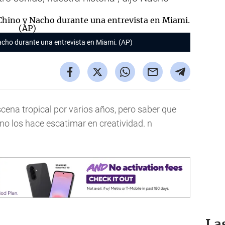
acho durante una entrevista en Miami. (AP)
ena tropical por varios años, pero saber que
no los hace escatimar en creatividad. n