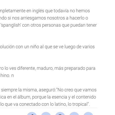
mpletamente en inglés que todavía no hemos
do si nos arriesgamos nosotros a hacerlo o
spanglish' con otros personas que puedan tener
ución con un niño al que se ve luego de varios
ero lo ves diferente, maduro, más preparado para
Chino. n
rá siempre la misma, aseguró:"No creo que vamos
ica en el álbum, porque la esencia y el contenido
lo que va conectado con lo latino, lo tropical".