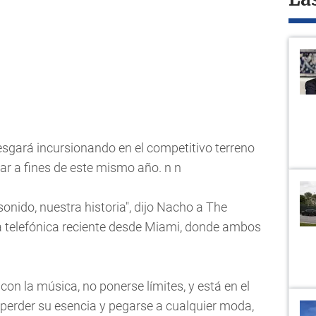
La
esgará incursionando en el competitivo terreno
ar a fines de este mismo año. n n
onido, nuestra historia", dijo Nacho a The
a telefónica reciente desde Miami, donde ambos
con la música, no ponerse límites, y está en el
o perder su esencia y pegarse a cualquier moda,