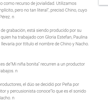
o como recurso de jovialidad. Utilizamos
ícito, pero no tan literal", precisó Chino, cuyo
Pérez. n
 de grabación, está siendo producido por su
quien ha trabajado con Gloria Estefan, Paulina
 llevaría por ttítulo el nombre de Chino y Nacho.
tes de"Mi niña bonita" recurren a un productor
rabajos. n
roductores, el dúo se decidió por Peña por
or y percusionista conoce"lo que es el sonido
Nacho. n