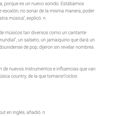
da, porque es un nuevo sonido. Estábamos
te escalón, no sonar de la misma manera, poder
stra música", explicó. n
 de músicos tan diversos como un cantante
mundial", un salsero, un jamaiquino que dará un
dounidense de pop, dijeron sin revelar nombres.
 de nuevos instrumentos e influencias que van
sica country, de la que tomaron"ciclos
but en inglés, añadió. n