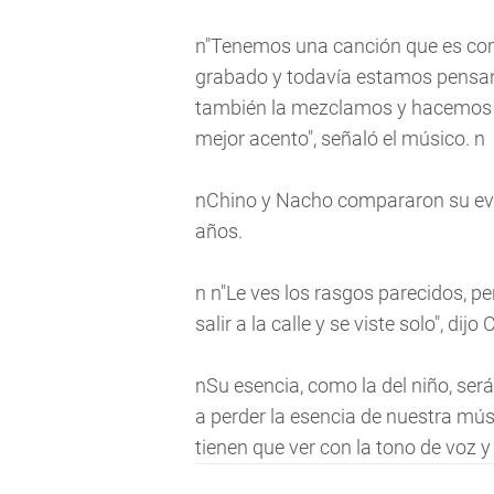
n"Tenemos una canción que es co
grabado y todavía estamos pensan
también la mezclamos y hacemos '
mejor acento", señaló el músico. n
nChino y Nacho compararon su evol
años.
n n"Le ves los rasgos parecidos, p
salir a la calle y se viste solo", dijo 
nSu esencia, como la del niño, se
a perder la esencia de nuestra mús
tienen que ver con la tono de voz y 