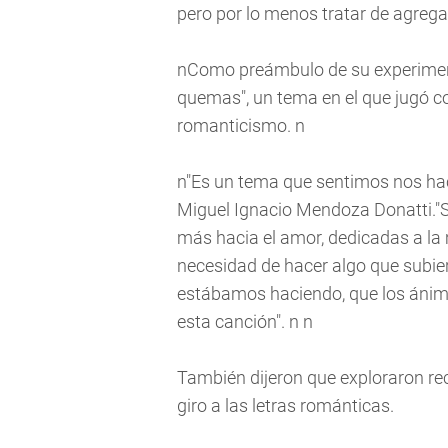
pero por lo menos tratar de agrega
nComo preámbulo de su experiment
quemas", un tema en el que jugó co
romanticismo. n
n"Es un tema que sentimos nos hac
Miguel Ignacio Mendoza Donatti."S
más hacia el amor, dedicadas a la
necesidad de hacer algo que subie
estábamos haciendo, que los ánimo
esta canción". n n
También dijeron que exploraron re
giro a las letras románticas.