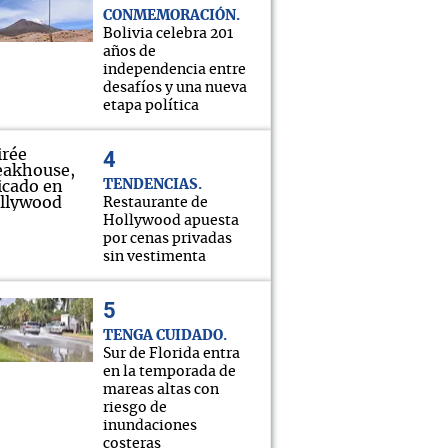
CONMEMORACIÓN
Bolivia celebra 201
años de
independencia entre
desafíos y una nueva
etapa política
TENDENCIAS
Restaurante de
Hollywood apuesta
por cenas privadas
sin vestimenta
TENGA CUIDADO
Sur de Florida entra
en la temporada de
mareas altas con
riesgo de
inundaciones
costeras