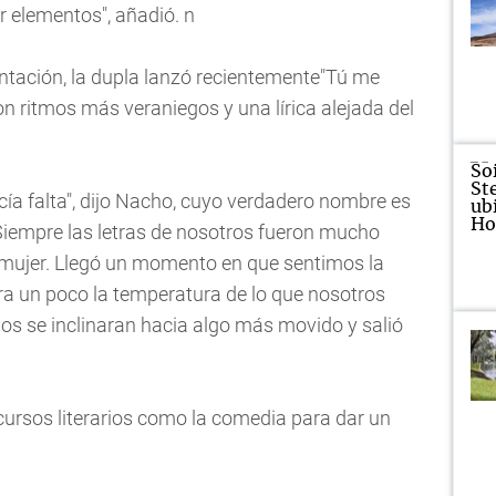
r elementos", añadió. n
ación, la dupla lanzó recientemente"Tú me
n ritmos más veraniegos y una lírica alejada del
ía falta", dijo Nacho, cuyo verdadero nombre es
iempre las letras de nosotros fueron mucho
 mujer. Llegó un momento en que sentimos la
ra un poco la temperatura de lo que nosotros
s se inclinaran hacia algo más movido y salió
cursos literarios como la comedia para dar un