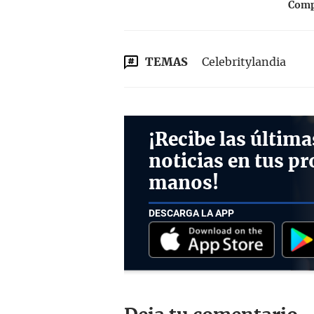
Compa
TEMAS
Celebritylandia
¡Recibe las última
noticias en tus pr
manos!
DESCARGA LA APP