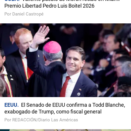
Premio Libertad Pedro Luis Boitel 2026
Por Daniel Castropé
EEUU
El Senado de EEUU confirma a Todd Blanche,
exabogado de Trump, como fiscal general
Por REDACCIÓN/Diario Las Américas