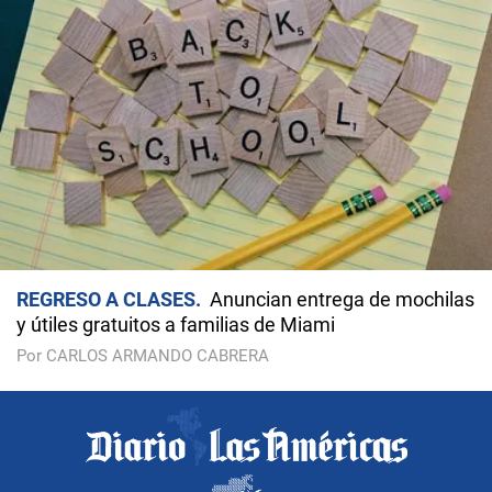
REGRESO A CLASES
Anuncian entrega de mochilas
y útiles gratuitos a familias de Miami
Por CARLOS ARMANDO CABRERA