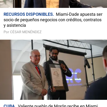
RECURSOS DISPONIBLES
Miami-Dade apuesta ser
socio de pequeños negocios con créditos, contratos
y asistencia
Por CÉSAR MENÉNDEZ
CUBA
Valiente pueblo de Morón recibe en Miami