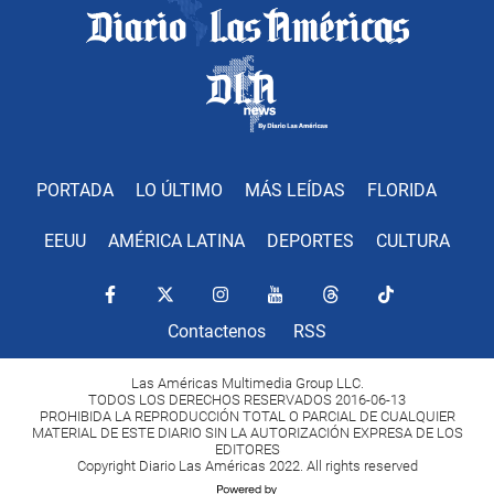
PORTADA
LO ÚLTIMO
MÁS LEÍDAS
FLORIDA
EEUU
AMÉRICA LATINA
DEPORTES
CULTURA
Contactenos
RSS
Las Américas Multimedia Group LLC.
TODOS LOS DERECHOS RESERVADOS 2016-06-13
PROHIBIDA LA REPRODUCCIÓN TOTAL O PARCIAL DE CUALQUIER
MATERIAL DE ESTE DIARIO SIN LA AUTORIZACIÓN EXPRESA DE LOS
EDITORES
Copyright Diario Las Américas 2022. All rights reserved