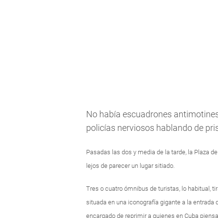
No había escuadrones antimotines,
policías nerviosos hablando de pri
Pasadas las dos y media de la tarde, la Plaza de
lejos de parecer un lugar sitiado.
Tres o cuatro ómnibus de turistas, lo habitual, 
situada en una iconografía gigante a la entrada de
encargado de reprimir a quienes en Cuba piensa