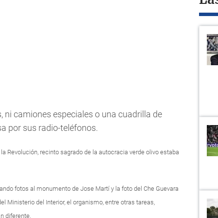
La
 ni camiones especiales o una cuadrilla de
sa por sus radio-teléfonos.
 la Revolución, recinto sagrado de la autocracia verde olivo estaba
tirando fotos al monumento de Jose Martí y la foto del Che Guevara
l Ministerio del Interior, el organismo, entre otras tareas,
n diferente.