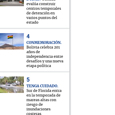
evalúa construir
centros temporales
de detención en
varios puntos del
estado
CONMEMORACIÓN
Bolivia celebra 201
años de
independencia entre
desafíos y una nueva
etapa política
TENGA CUIDADO
Sur de Florida entra
en la temporada de
mareas altas con
riesgo de
inundaciones
costeras