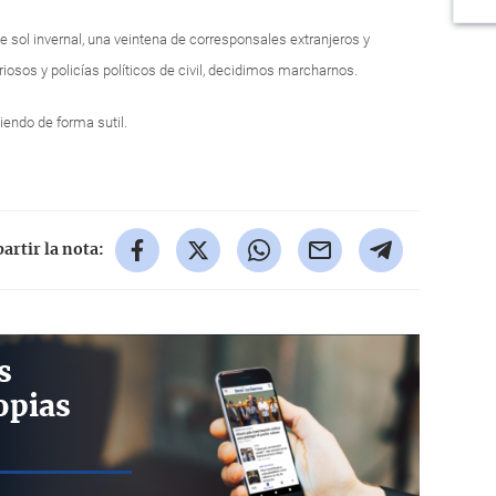
e sol invernal, una veintena de corresponsales extranjeros y
osos y policías políticos de civil, decidimos marcharnos.
iendo de forma sutil.
rtir la nota:
s
opias