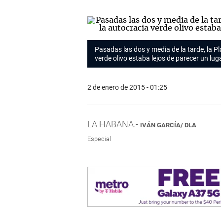
Pasadas las dos y media de la tarde, la Pl
verde olivo estaba lejos de parecer un lug
2 de enero de 2015 - 01:25
LA HABANA.-
IVÁN GARCÍA/ DLA
Especial