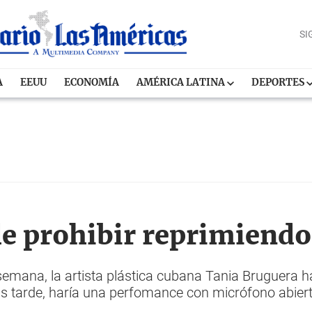
SI
A
EEUU
ECONOMÍA
AMÉRICA LATINA
DEPORTES
 de prohibir reprimiendo
mana, la artista plástica cubana Tania Bruguera h
las tarde, haría una perfomance con micrófono abiert