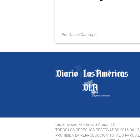
Por Daniel Castropé
Las Américas Multimedia Group LLC.
TODOS LOS DERECHOS RESERVADOS 2016-06-13
PROHIBIDA LA REPRODUCCIÓN TOTAL O PARCIAL 