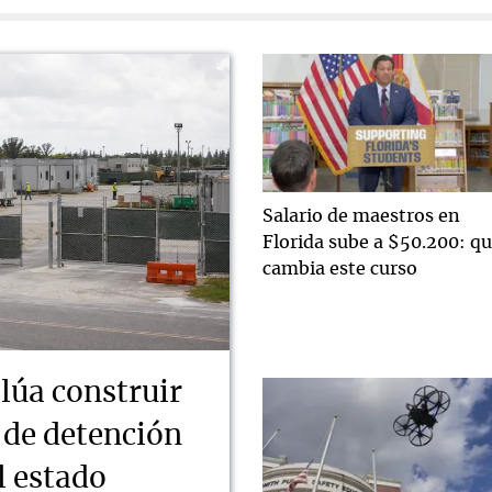
Salario de maestros en
Florida sube a $50.200: q
cambia este curso
lúa construir
 de detención
l estado