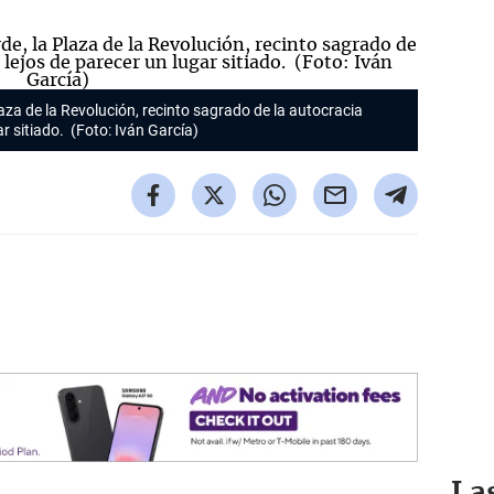
aza de la Revolución, recinto sagrado de la autocracia
ar sitiado. (Foto: Iván García)