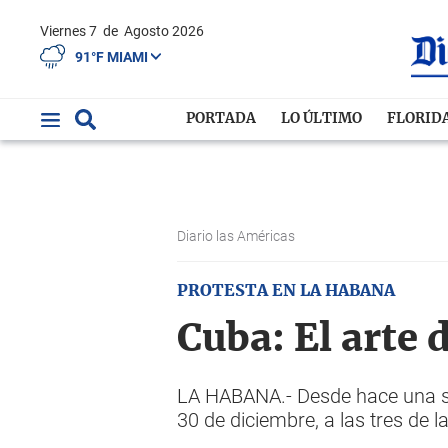
Viernes 7
de
Agosto 2026
91°F MIAMI
PORTADA
LO ÚLTIMO
FLORID
Diario las Américas
PROTESTA EN LA HABANA
Cuba: El arte
LA HABANA.- Desde hace una se
30 de diciembre, a las tres de 