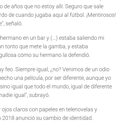
o de años que no estoy allí. Seguro que sale
rdo de cuando jugaba aquí al fútbol. ¡Mentirosos!
", señaló.
 hermano en un bar y (...) estaba saliendo mi
 un tonto que mete la gamba, y estaba
orgullosa cómo su hermano la defendió.
muy feo. Siempre igual, ¿no? Venimos de un odio
cho una película, por ser diferente, aunque yo
sino igual que todo el mundo, igual de diferente
adie igual", subrayó.
 ojos claros con papeles en telenovelas y
n 2018 anunció su cambio de identidad.