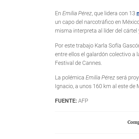
En
Emilia Pérez
, que lidera con 13
un capo del narcotráfico en México
misma interpreta al líder del cártel
Por este trabajo Karla Sofía Gasc
entre ellos el galardón colectivo a
Festival de Cannes.
La polémica
Emilia Pérez
será proy
Ignacio, a unos 160 km al este de
FUENTE:
AFP
Compa