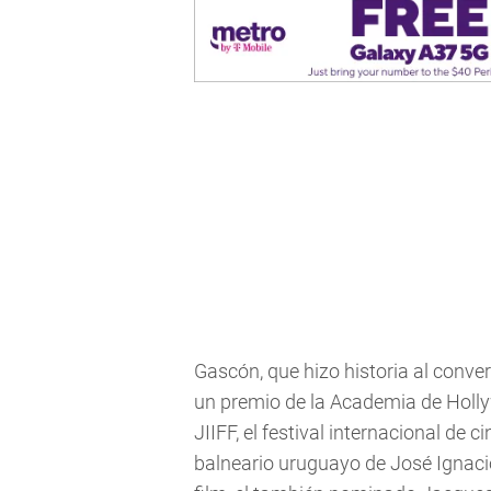
Gascón, que hizo historia al conve
un premio de la Academia de Holly
JIIFF, el festival internacional de 
balneario uruguayo de José Ignacio,