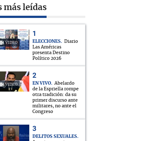
s más leídas
ELECCIONES
Diario
VIDEO
Las Américas
presenta Destino
Político 2026
EN VIVO
Abelardo
VIDEO
de la Espriella rompe
otra tradición: da su
primer discurso ante
militares, no ante el
Congreso
DELITOS SEXUALES