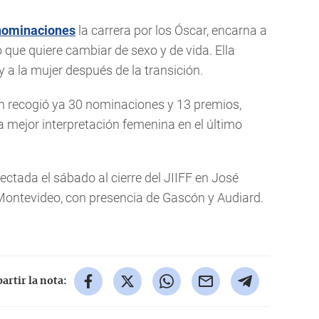
nominaciones
la carrera por los Óscar, encarna a
 que quiere cambiar de sexo y de vida. Ella
 y a la mujer después de la transición.
ón recogió ya 30 nominaciones y 13 premios,
 la mejor interpretación femenina en el último
ectada el sábado al cierre del JIIFF en José
 Montevideo, con presencia de Gascón y Audiard.
rtir la nota: