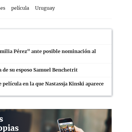
es
película
Uruguay
Emilia Pérez" ante posible nominación al
a de su esposo Samuel Benchetrit
película en la que Nastassja Kinski aparece
s
opias