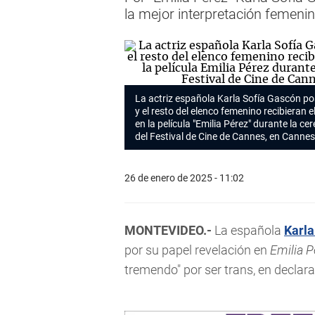
la mejor interpretación femenin
La actriz española Karla Sofía Gascón pos
y el resto del elenco femenino recibieran e
en la película "Emilia Pérez" durante la c
del Festival de Cine de Cannes, en Cannes
26 de enero de 2025 - 11:02
MONTEVIDEO.-
La española
Karla
por su papel revelación en
Emilia P
tremendo" por ser trans, en decla