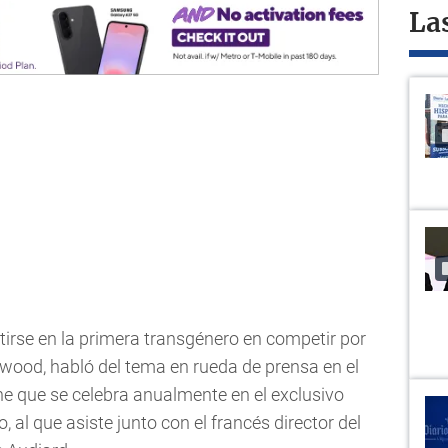
La
rtirse en la primera transgénero en competir por
wood, habló del tema en rueda de prensa en el
cine que se celebra anualmente en el exclusivo
 al que asiste junto con el francés director del