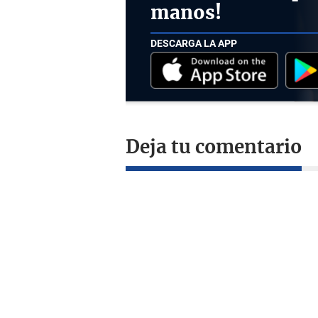
manos!
DESCARGA LA APP
Deja tu comentario