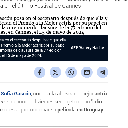
a en el último Festival de Cannes
a en el escenario después de que ella
l Premio a la Mejor actriz por su papel
AFP/Valéry Hache
eremonia de clausura de la 77 edición
, el 25 de mayo de 2024.
 Sofía Gascón
, nominada al Óscar a mejor
actriz
érez,
denunció el viernes ser objeto de un "odio
raciones al promocionar su
película en Uruguay.