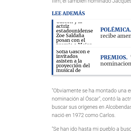
film, el también nominado Jacques
LEE ADEMÁS
POLÉMICA
recibe amen
PREMIOS
nominacion
"Obviamente se ha montado una en
nominación al Óscar", contó la actr
buscar sus orígenes en Alcobendas
nació en 1972 como Carlos.
"Se han ido hasta mi pueblo a busc