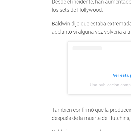
Desde el incidente, han aumentado
los sets de Hollywood.
Baldwin dijo que estaba extremada
adelantó si alguna vez volvería a 
Ver esta
Una publicación com
También confirmó que la producci
después de la muerte de Hutchins,