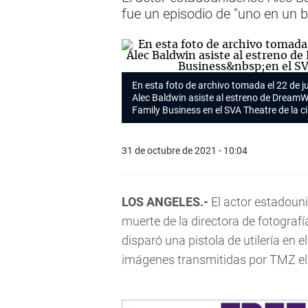
fue un episodio de "uno en un bi
En esta foto de archivo tomada el 22 de j
Alec Baldwin asiste al estreno de Dream
Family Business
en el SVA Theatre de la 
31 de octubre de 2021 - 10:04
LOS ANGELES.-
El actor estadoun
muerte de la directora de fotograf
disparó una pistola de utilería en e
imágenes transmitidas por TMZ el