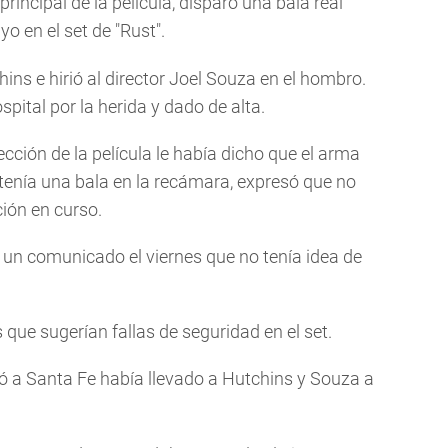
rincipal de la película, disparó una bala real
o en el set de "Rust".
ins e hirió al director Joel Souza en el hombro.
ospital por la herida y dado de alta.
ección de la película le había dicho que el arma
o tenía una bala en la recámara, expresó que no
ión en curso.
n un comunicado el viernes que no tenía idea de
que sugerían fallas de seguridad en el set.
gó a Santa Fe había llevado a Hutchins y Souza a