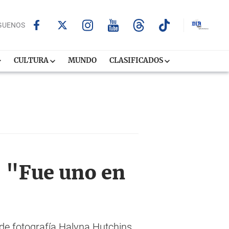
GUENOS
CULTURA
MUNDO
CLASIFICADOS
: "Fue uno en
 de fotografía Halyna Hutchins