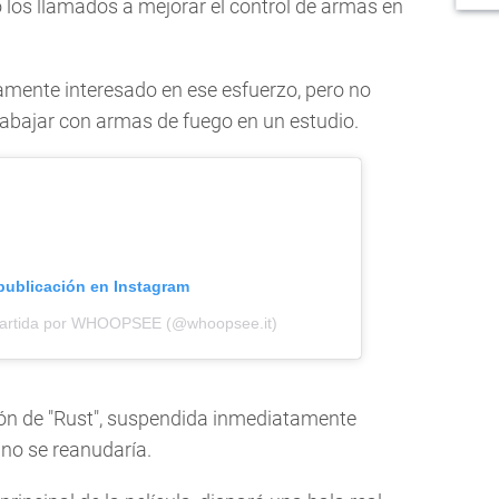
 los llamados a mejorar el control de armas en
mente interesado en ese esfuerzo, pero no
trabajar con armas de fuego en un estudio.
 publicación en Instagram
partida por WHOOPSEE (@whoopsee.it)
ón de "Rust", suspendida inmediatamente
 no se reanudaría.