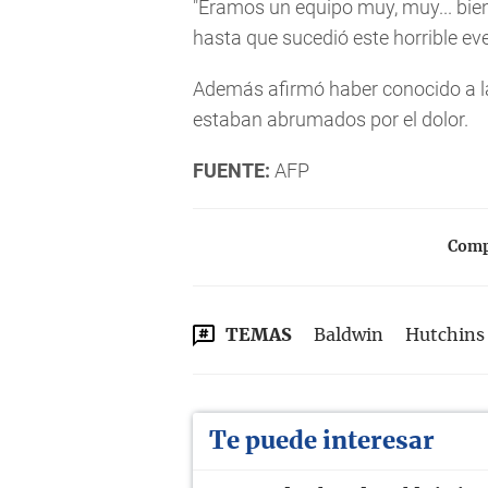
"Éramos un equipo muy, muy... bie
hasta que sucedió este horrible eve
Además afirmó haber conocido a la 
estaban abrumados por el dolor.
FUENTE:
AFP
Compa
TEMAS
Baldwin
Hutchins
Te puede interesar