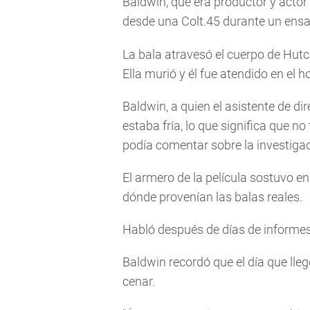
Baldwin, que era productor y actor p
desde una Colt.45 durante un ensay
La bala atravesó el cuerpo de Hutch
Ella murió y él fue atendido en el h
Baldwin, a quien el asistente de dir
estaba fría, lo que significa que n
podía comentar sobre la investigac
El armero de la película sostuvo e
dónde provenían las balas reales.
Habló después de días de informes 
Baldwin recordó que el día que lle
cenar.