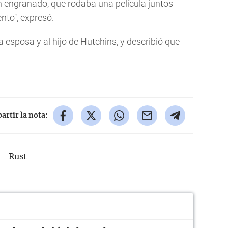
n engranado, que rodaba una película juntos
nto", expresó.
esposa y al hijo de Hutchins, y describió que
rtir la nota:
Rust