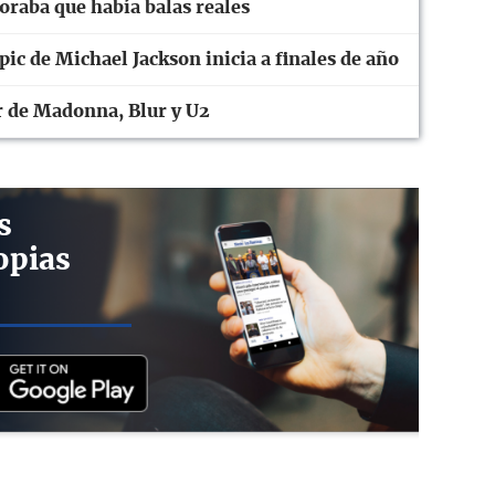
oraba que había balas reales
pic de Michael Jackson inicia a finales de año
r de Madonna, Blur y U2
s
opias