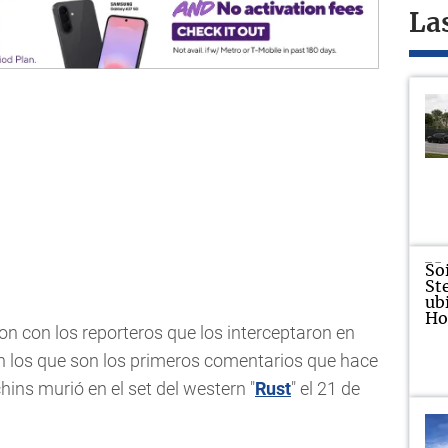
La
on con los reporteros que los interceptaron en
n los que son los primeros comentarios que hace
ins murió en el set del western "
Rust
" el 21 de