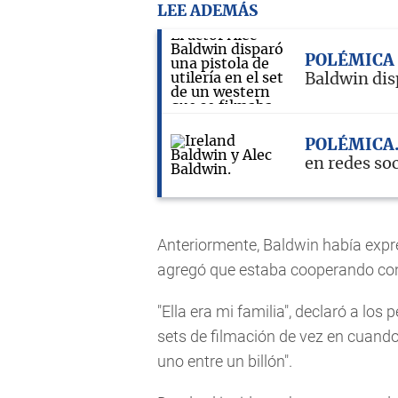
LEE ADEMÁS
POLÉMICA
Baldwin dis
POLÉMICA
en redes soc
Anteriormente, Baldwin había expre
agregó que estaba cooperando con l
"Ella era mi familia", declaró a los
sets de filmación de vez en cuando
uno entre un billón".