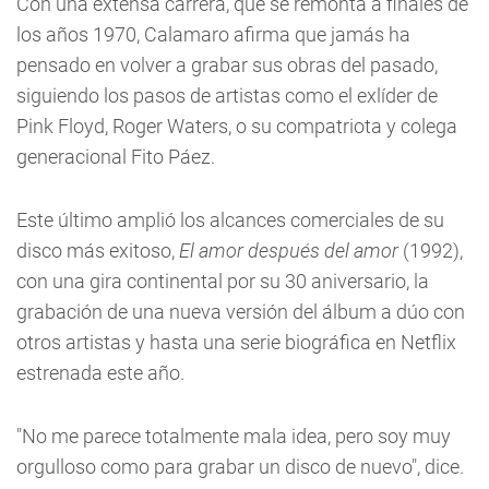
Con una extensa carrera, que se remonta a finales de
los años 1970, Calamaro afirma que jamás ha
pensado en volver a grabar sus obras del pasado,
siguiendo los pasos de artistas como el exlíder de
Pink Floyd, Roger Waters, o su compatriota y colega
generacional Fito Páez.
Este último amplió los alcances comerciales de su
disco más exitoso,
El amor después del amor
(1992),
con una gira continental por su 30 aniversario, la
grabación de una nueva versión del álbum a dúo con
otros artistas y hasta una serie biográfica en Netflix
estrenada este año.
"No me parece totalmente mala idea, pero soy muy
orgulloso como para grabar un disco de nuevo", dice.