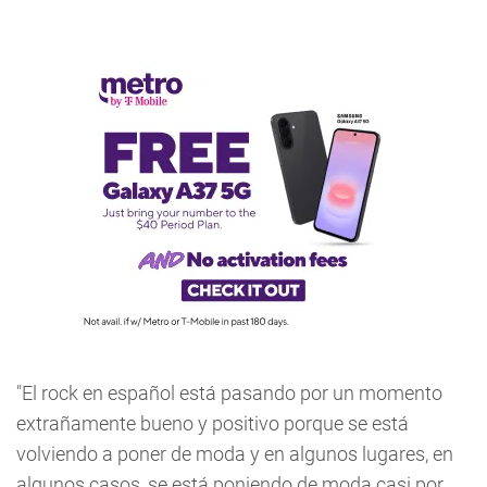
"El rock en español está pasando por un momento
extrañamente bueno y positivo porque se está
volviendo a poner de moda y en algunos lugares, en
algunos casos, se está poniendo de moda casi por