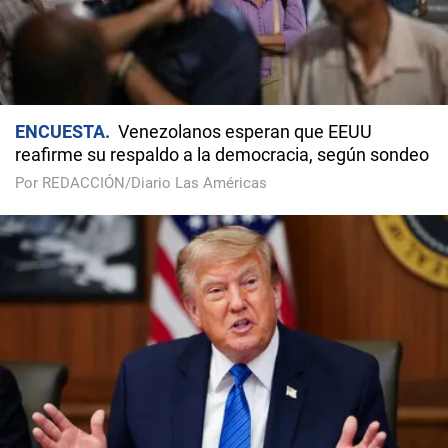
ENCUESTA
Venezolanos esperan que EEUU
reafirme su respaldo a la democracia, según sondeo
Por REDACCIÓN/Diario Las Américas