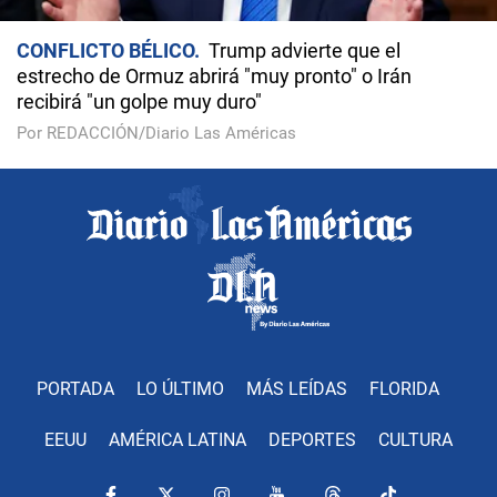
CONFLICTO BÉLICO
Trump advierte que el
estrecho de Ormuz abrirá "muy pronto" o Irán
recibirá "un golpe muy duro"
Por REDACCIÓN/Diario Las Américas
PORTADA
LO ÚLTIMO
MÁS LEÍDAS
FLORIDA
EEUU
AMÉRICA LATINA
DEPORTES
CULTURA