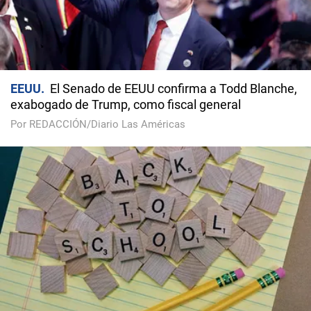
EEUU
El Senado de EEUU confirma a Todd Blanche,
exabogado de Trump, como fiscal general
Por REDACCIÓN/Diario Las Américas