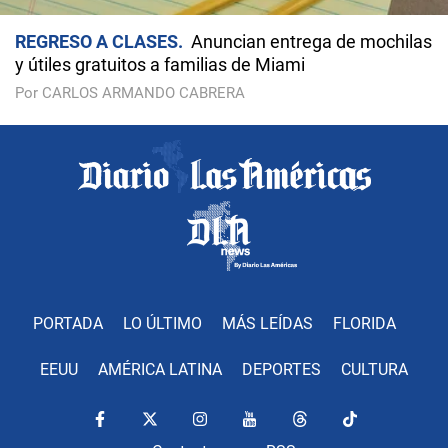
REGRESO A CLASES
Anuncian entrega de mochilas
y útiles gratuitos a familias de Miami
Por CARLOS ARMANDO CABRERA
PORTADA
LO ÚLTIMO
MÁS LEÍDAS
FLORIDA
EEUU
AMÉRICA LATINA
DEPORTES
CULTURA