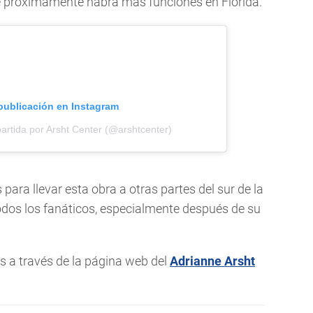
e próximamente habrá más funciones en Florida.
 publicación en Instagram
artida por Arsht Center (@arshtcenter)
ara llevar esta obra a otras partes del sur de la
 todos los fanáticos, especialmente después de su
os a través de la página web del
Adrianne Arsht