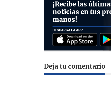
¡Recibe las última
noticias en tus pr
manos!
DESCARGA LA APP
Deja tu comentario