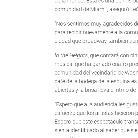
de la Florida. Esta es una de mis 
comunidad de Miami", aseguró Leó
"Nos sentimos muy agradecidos de
para recibir nuevamente a la comu
ciudad que Broadway también tiene
In the Heights
, que contará con cin
musical que ha ganado cuatro prem
comunidad del vecindario de Washi
café de la bodega de la esquina es 
abiertas y la brisa lleva el ritmo d
"Espero que a la audiencia les gus
esfuerzo que los artistas hicieron 
Espero que este espectáculo transm
sienta identificado al saber que s