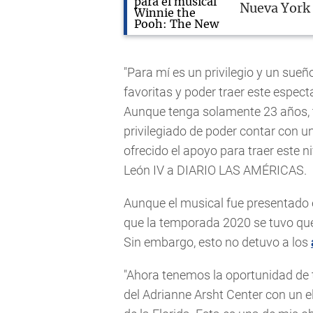
Nueva York 
"Para mí es un privilegio y un sue
favoritas y poder traer este espec
Aunque tenga solamente 23 años, t
privilegiado de poder contar con 
ofrecido el apoyo para traer este 
León IV a DIARIO LAS AMÉRICAS.
Aunque el musical fue presentado e
que la temporada 2020 se tuvo que
Sin embargo, esto no detuvo a los
"Ahora tenemos la oportunidad de 
del Adrianne Arsht Center con un e