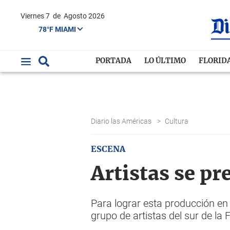
Viernes 7
de
Agosto 2026
78°F MIAMI
PORTADA
LO ÚLTIMO
FLORID
Diario las Américas
>
Cultura
ESCENA
Artistas se pr
Para lograr esta producción en 
grupo de artistas del sur de la F