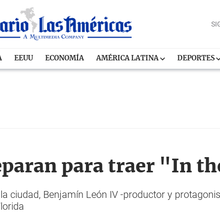
SI
A
EEUU
ECONOMÍA
AMÉRICA LATINA
DEPORTES
eparan para traer "In t
la ciudad, Benjamín León IV -productor y protagonis
lorida