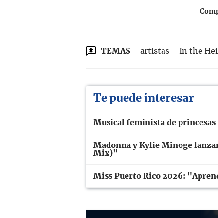
Compa
TEMAS
artistas
In the He
Te puede interesar
Musical feminista de princesas
Madonna y Kylie Minoge lanzan
Mix)"
Miss Puerto Rico 2026: "Aprend