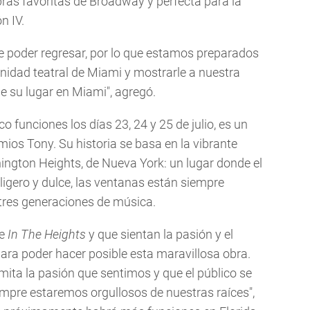
obras favoritas de Broadway y perfecta para la
n IV.
 poder regresar, por lo que estamos preparados
nidad teatral de Miami y mostrarle a nuestra
 su lugar en Miami", agregó.
co funciones los días 23, 24 y 25 de julio, es un
ios Tony. Su historia se basa en la vibrante
ngton Heights, de Nueva York: un lugar donde el
ligero y dulce, las ventanas están siempre
e tres generaciones de música.
te
In The Heights
y que sientan la pasión y el
para poder hacer posible esta maravillosa obra.
ita la pasión que sentimos y que el público se
iempre estaremos orgullosos de nuestras raíces",