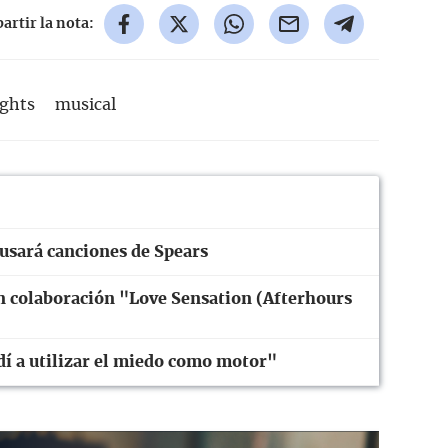
rtir la nota:
ights
musical
 usará canciones de Spears
 colaboración "Love Sensation (Afterhours
í a utilizar el miedo como motor"