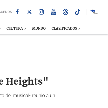
GUENOS
CULTURA
MUNDO
CLASIFICADOS
he Heights"
ta del musical- reunió a un