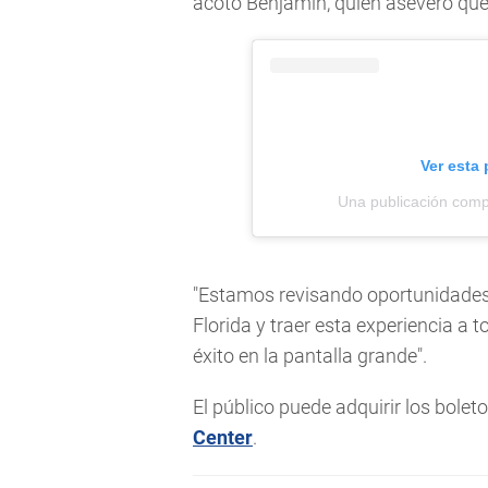
acotó Benjamín, quien aseveró qu
Ver esta
Una publicación comp
"Estamos revisando oportunidades p
Florida y traer esta experiencia a
éxito en la pantalla grande".
El público puede adquirir los bolet
Center
.