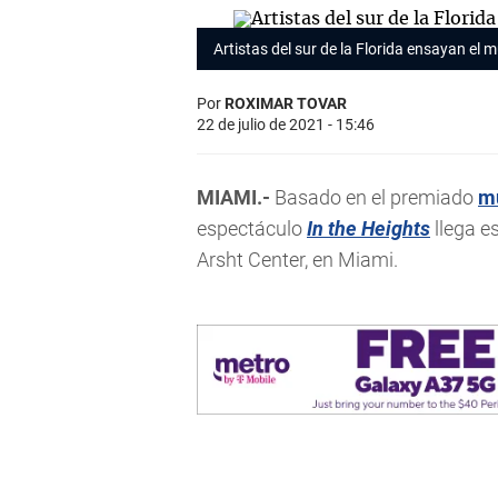
Artistas
del sur de la Florida ensayan el 
Por
ROXIMAR TOVAR
22 de julio de 2021 - 15:46
MIAMI.-
Basado en el premiado
m
espectáculo
In the Heights
llega es
Arsht Center, en Miami.