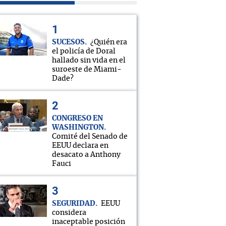
SUCESOS
¿Quién era
el policía de Doral
hallado sin vida en el
suroeste de Miami-
Dade?
CONGRESO EN
WASHINGTON
Comité del Senado de
EEUU declara en
desacato a Anthony
Fauci
SEGURIDAD
EEUU
considera
inaceptable posición