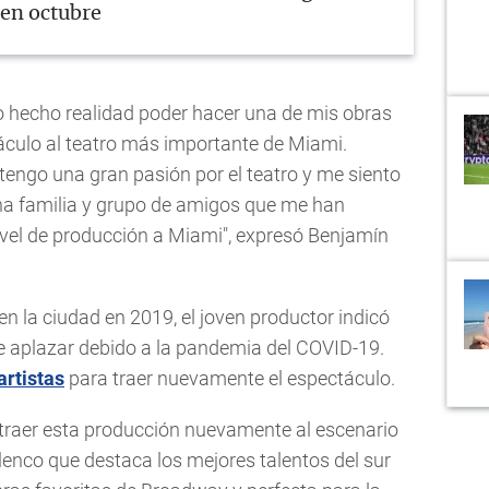
en octubre
ño hecho realidad poder hacer una de mis obras
táculo al teatro más importante de Miami.
engo una gran pasión por el teatro y me siento
una familia y grupo de amigos que me han
nivel de producción a Miami", expresó Benjamín
n la ciudad en 2019, el joven productor indicó
 aplazar debido a la pandemia del COVID-19.
artistas
para traer nuevamente el espectáculo.
traer esta producción nuevamente al escenario
lenco que destaca los mejores talentos del sur