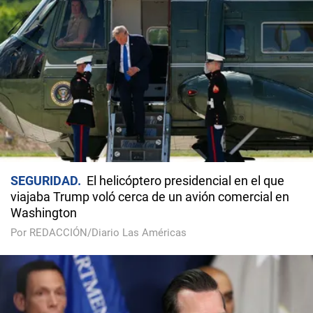
SEGURIDAD
El helicóptero presidencial en el que
viajaba Trump voló cerca de un avión comercial en
Washington
Por REDACCIÓN/Diario Las Américas