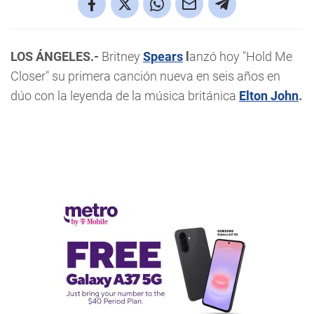
LOS ÁNGELES.-
Britney
Spears
l
anzó hoy "Hold Me
Closer" su primera canción nueva en seis años en
dúo con la leyenda de la música británica
Elton John
.