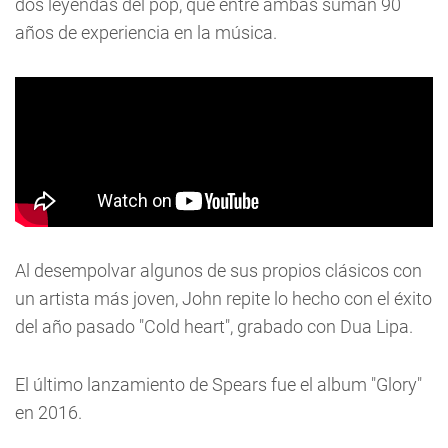
dos leyendas del pop, que entre ambas suman 90
años de experiencia en la música.
Al desempolvar algunos de sus propios clásicos con
un artista más joven, John repite lo hecho con el éxito
del año pasado "Cold heart", grabado con Dua Lipa.
El último lanzamiento de Spears fue el album "Glory"
en 2016.