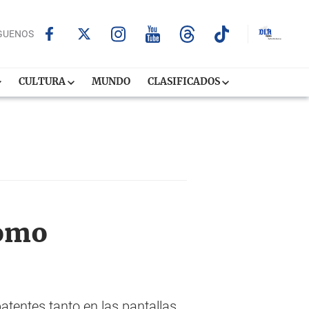
GUENOS
CULTURA
MUNDO
CLASIFICADOS
como
atentes tanto en las pantallas