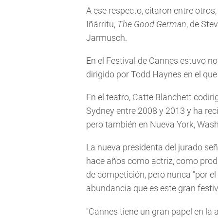
A ese respecto, citaron entre otros
Iñárritu,
The Good German
, de Ste
Jarmusch.
En el Festival de Cannes estuvo n
dirigido por Todd Haynes en el que
En el teatro, Catte Blanchett codi
Sydney entre 2008 y 2013 y ha rec
pero también en Nueva York, Washi
La nueva presidenta del jurado señ
hace años como actriz, como produ
de competición, pero nunca "por el
abundancia que es este gran festiv
"Cannes tiene un gran papel en la