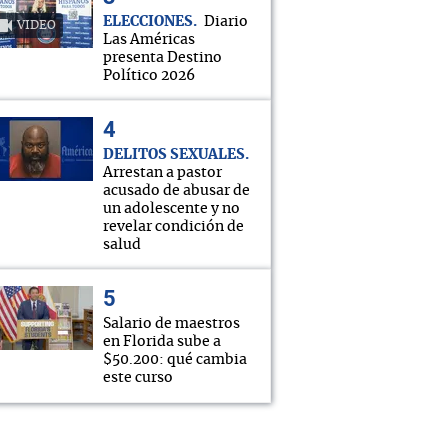
ELECCIONES
Diario
VIDEO
Las Américas
presenta Destino
Político 2026
DELITOS SEXUALES
Arrestan a pastor
acusado de abusar de
un adolescente y no
revelar condición de
salud
Salario de maestros
en Florida sube a
$50.200: qué cambia
este curso