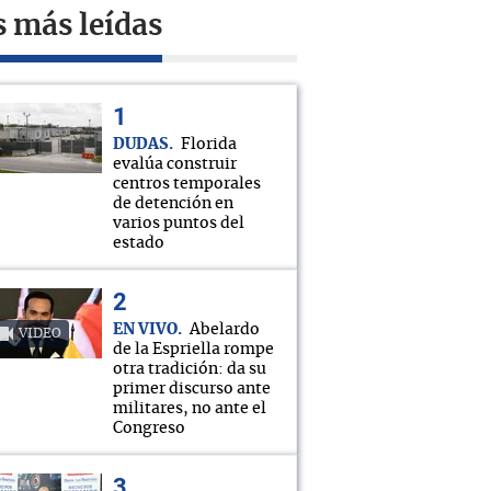
s más leídas
DUDAS
Florida
evalúa construir
centros temporales
de detención en
varios puntos del
estado
EN VIVO
Abelardo
VIDEO
de la Espriella rompe
otra tradición: da su
primer discurso ante
militares, no ante el
Congreso