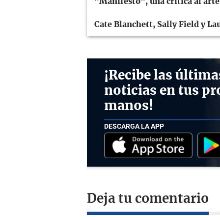
"Manifesto", una crítica al art
Cate Blanchett, Sally Field y L
¡Recibe las última
noticias en tus pr
manos!
DESCARGA LA APP
Deja tu comentario