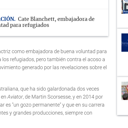
CIÓN
Cate Blanchett, embajadora de
tad para refugiados
a actriz como embajadora de buena voluntad para
 los refugiados, pero también contra el acoso a
movimiento generado por las revelaciones sobre el
traliana, que ha sido galardonada dos veces
l en
Aviator
, de Martin Scorsesse, y en 2014 por
uar es "un gozo permanente" y que en su carrera
entes y grandes producciones, siempre con