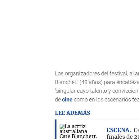
Los organizadores del festival, a
Blanchett (48 años) para encabezar
"singular cuyo talento y conviccio
de
cine
como en los escenarios tea
LEE ADEMÁS
ESCENA
C
finales de 