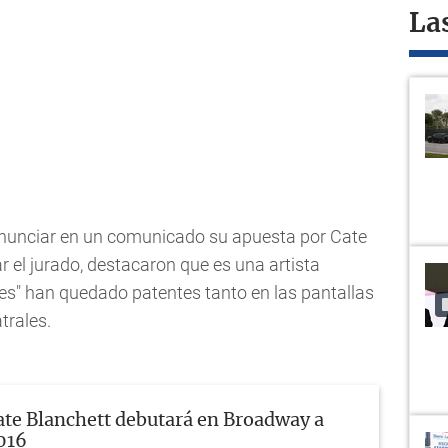
La
l anunciar en un comunicado su apuesta por Cate
 el jurado, destacaron que es una artista
nes" han quedado patentes tanto en las pantallas
trales.
ate Blanchett debutará en Broadway a
2016