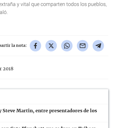
 extraña y vital que comparten todos los pueblos,
aló.
rtir la nota:
r 2018
y Steve Martin, entre presentadores de los