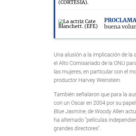
PROCLAMA
buena volun
Una alusión a la implicación de l
el Alto Comisariado de la ONU para
las mujeres, en particular con el 
productor Harvey Weinstein.
También señalaron que para la aus
con un Oscar en 2004 por su pape
Blue Jasmine
, de Woody Allen act
ha alternado "películas independi
grandes directores".