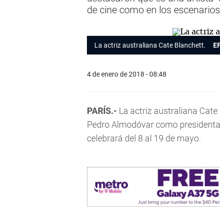
de cine como en los escenarios
La actriz australiana Cate Blanchett.
E
4 de enero de 2018 - 08:48
PARÍS.-
La actriz australiana Cate
Pedro Almodóvar como presidenta d
celebrará del 8 al 19 de mayo.