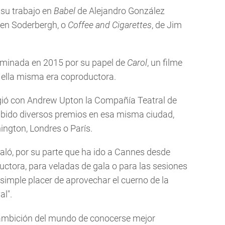
, su trabajo en
Babel
de Alejandro González
ven Soderbergh, o
Coffee and Cigarettes
, de Jim
ominada en 2015 por su papel de
Carol
, un filme
 ella misma era coproductora.
rigió con Andrew Upton la Compañía Teatral de
ibido diversos premios en esa misma ciudad,
ngton, Londres o París.
aló, por su parte que ha ido a Cannes desde
ctora, para veladas de gala o para las sesiones
 simple placer de aprovechar el cuerno de la
al".
 ambición del mundo de conocerse mejor