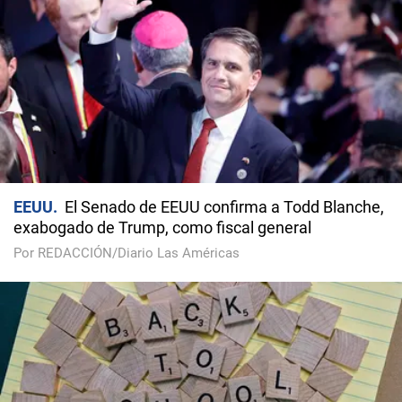
EEUU
El Senado de EEUU confirma a Todd Blanche,
exabogado de Trump, como fiscal general
Por REDACCIÓN/Diario Las Américas