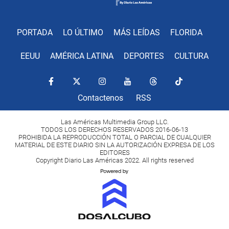
PORTADA
LO ÚLTIMO
MÁS LEÍDAS
FLORIDA
EEUU
AMÉRICA LATINA
DEPORTES
CULTURA
Contactenos
RSS
Las Américas Multimedia Group LLC.
TODOS LOS DERECHOS RESERVADOS 2016-06-13
PROHIBIDA LA REPRODUCCIÓN TOTAL O PARCIAL DE CUALQUIER
MATERIAL DE ESTE DIARIO SIN LA AUTORIZACIÓN EXPRESA DE LOS
EDITORES
Copyright Diario Las Américas 2022. All rights reserved