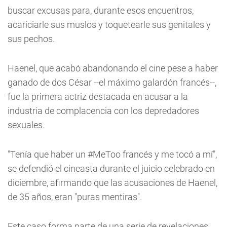
buscar excusas para, durante esos encuentros,
acariciarle sus muslos y toquetearle sus genitales y
sus pechos.
Haenel, que acabó abandonando el cine pese a haber
ganado de dos César --el máximo galardón francés--,
fue la primera actriz destacada en acusar a la
industria de complacencia con los depredadores
sexuales.
"Tenía que haber un #MeToo francés y me tocó a mí",
se defendió el cineasta durante el juicio celebrado en
diciembre, afirmando que las acusaciones de Haenel,
de 35 años, eran "puras mentiras".
Este caso forma parte de una serie de revelaciones