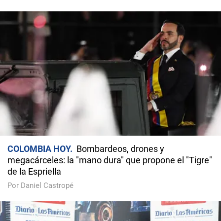
COLOMBIA HOY
Bombardeos, drones y
megacárceles: la "mano dura" que propone el "Tigre"
de la Espriella
Por Daniel Castropé