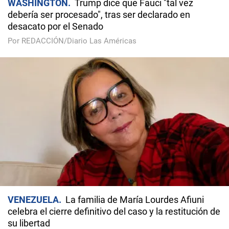
WASHINGTON
Trump dice que Fauci "tal vez
debería ser procesado", tras ser declarado en
desacato por el Senado
Por REDACCIÓN/Diario Las Américas
VENEZUELA
La familia de María Lourdes Afiuni
celebra el cierre definitivo del caso y la restitución de
su libertad