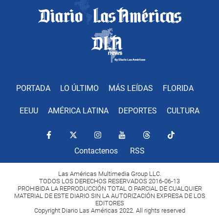
PORTADA
LO ÚLTIMO
MÁS LEÍDAS
FLORIDA
EEUU
AMÉRICA LATINA
DEPORTES
CULTURA
Contactenos
RSS
Las Américas Multimedia Group LLC.
TODOS LOS DERECHOS RESERVADOS 2016-06-13
PROHIBIDA LA REPRODUCCIÓN TOTAL O PARCIAL DE CUALQUIER
MATERIAL DE ESTE DIARIO SIN LA AUTORIZACIÓN EXPRESA DE LOS
EDITORES
Copyright Diario Las Américas 2022. All rights reserved