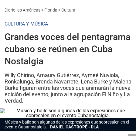
Diario las Américas
>
Florida
>
Cultura
CULTURA Y MÚSICA
Grandes voces del pentagrama
cubano se reúnen en Cuba
Nostalgia
Willy Chirino, Amaury Gutiérrez, Aymeé Nuviola,
Ronkalunga, Brenda Navarrete, Lena Burke y Malena
Burke figuran entre las voces que animarán la nueva
edición del evento, junto a la agrupación El Niño y La
Verdad.
Música y baile son algunas de las expresiones que sobresalen en el
evento Cubanostalgia.
DANIEL CASTROPÉ - DLA