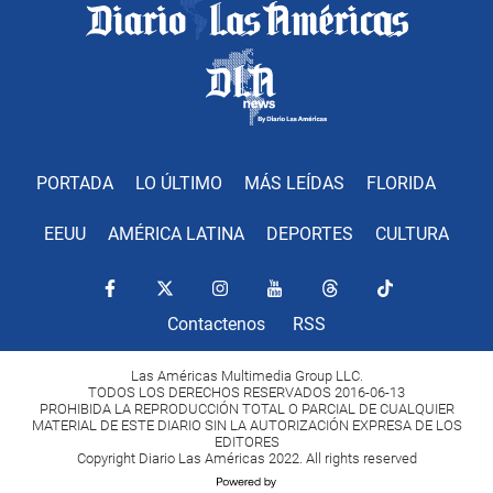
PORTADA
LO ÚLTIMO
MÁS LEÍDAS
FLORIDA
EEUU
AMÉRICA LATINA
DEPORTES
CULTURA
Contactenos
RSS
Las Américas Multimedia Group LLC.
TODOS LOS DERECHOS RESERVADOS 2016-06-13
PROHIBIDA LA REPRODUCCIÓN TOTAL O PARCIAL DE CUALQUIER
MATERIAL DE ESTE DIARIO SIN LA AUTORIZACIÓN EXPRESA DE LOS
EDITORES
Copyright Diario Las Américas 2022. All rights reserved