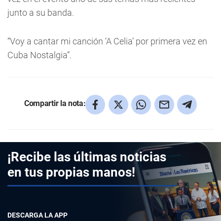
junto a su banda.
“Voy a cantar mi canción ‘A Celia’ por primera vez en
Cuba Nostalgia”.
Compartir la nota:
¡Recibe las últimas noticias
en tus propias manos!
DESCARGA LA APP