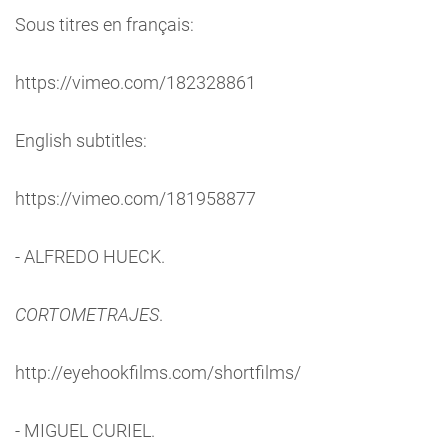
Sous titres en français:
https://vimeo.com/182328861
English subtitles:
https://vimeo.com/181958877
- ALFREDO HUECK.
CORTOMETRAJES
.
http://eyehookfilms.com/shortfilms/
- MIGUEL CURIEL.