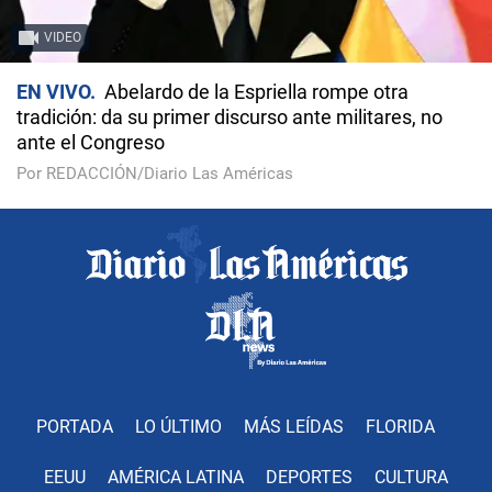
VIDEO
EN VIVO
Abelardo de la Espriella rompe otra
tradición: da su primer discurso ante militares, no
ante el Congreso
Por REDACCIÓN/Diario Las Américas
PORTADA
LO ÚLTIMO
MÁS LEÍDAS
FLORIDA
EEUU
AMÉRICA LATINA
DEPORTES
CULTURA