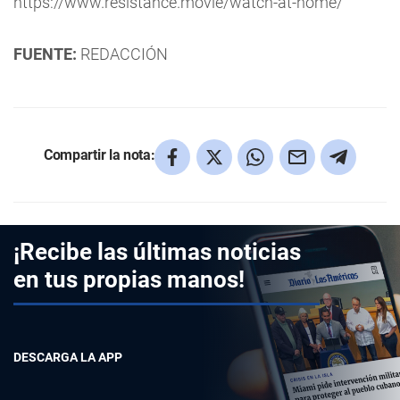
https://www.resistance.movie/watch-at-home/
FUENTE:
REDACCIÓN
Compartir la nota:
¡Recibe las últimas noticias
en tus propias manos!
DESCARGA LA APP