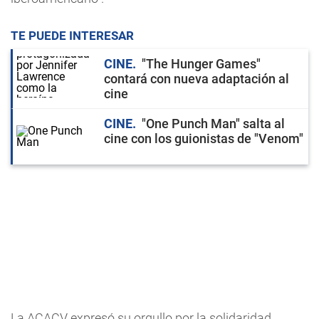
TE PUEDE INTERESAR
CINE
"The Hunger Games"
contará con nueva adaptación al
cine
CINE
"One Punch Man" salta al
cine con los guionistas de "Venom"
La ACACV expresó su orgullo por la solidaridad