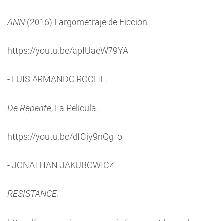
ANN
(2016) Largometraje de Ficción.
https://youtu.be/apIUaeW79YA
- LUIS ARMANDO ROCHE.
De Repente
, La Película.
https://youtu.be/dfCiy9nQg_o
- JONATHAN JAKUBOWICZ.
RESISTANCE
.