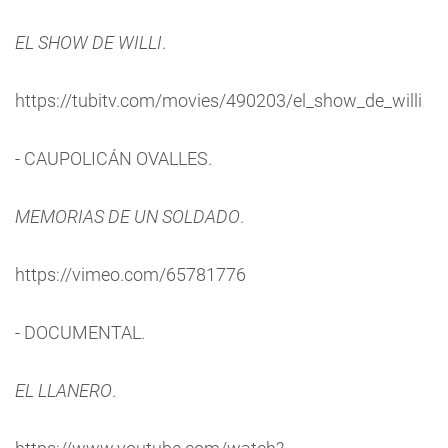
EL SHOW DE WILLI
.
https://tubitv.com/movies/490203/el_show_de_willi
- CAUPOLICÁN OVALLES.
MEMORIAS DE UN SOLDADO
.
https://vimeo.com/65781776
- DOCUMENTAL.
EL LLANERO
.