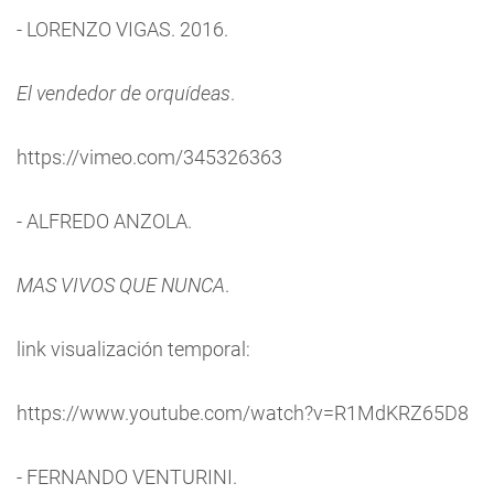
- LORENZO VIGAS. 2016.
El vendedor de orquídeas
.
https://vimeo.com/345326363
- ALFREDO ANZOLA.
MAS VIVOS QUE NUNCA
.
link visualización temporal:
https://www.youtube.com/watch?v=R1MdKRZ65D8
- FERNANDO VENTURINI.