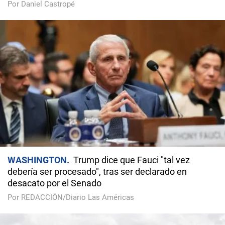
Por Daniel Castropé
WASHINGTON
Trump dice que Fauci "tal vez
debería ser procesado", tras ser declarado en
desacato por el Senado
Por REDACCIÓN/Diario Las Américas