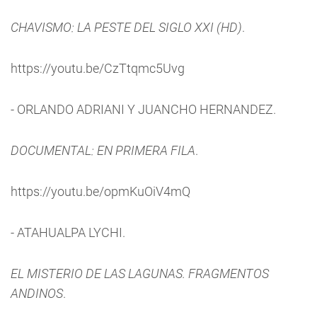
CHAVISMO: LA PESTE DEL SIGLO XXI (HD)
.
https://youtu.be/CzTtqmc5Uvg
- ORLANDO ADRIANI Y JUANCHO HERNANDEZ.
DOCUMENTAL: EN PRIMERA FILA
.
https://youtu.be/opmKuOiV4mQ
- ATAHUALPA LYCHI.
EL MISTERIO DE LAS LAGUNAS. FRAGMENTOS
ANDINOS
.