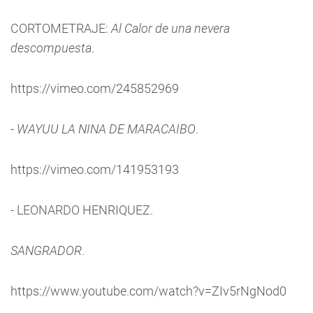
CORTOMETRAJE:
Al Calor de una nevera
descompuesta
.
https://vimeo.com/245852969
-
WAYUU LA NINA DE MARACAIBO
.
https://vimeo.com/141953193
- LEONARDO HENRIQUEZ.
SANGRADOR
.
https://www.youtube.com/watch?v=ZIv5rNgNod0