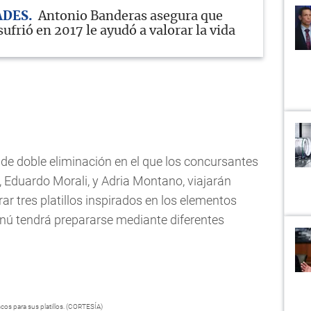
ADES
Antonio Banderas asegura que
sufrió en 2017 le ayudó a valorar la vida
de doble eliminación en el que los concursantes
 Eduardo Morali, y Adria Montano, viajarán
ar tres platillos inspirados en los elementos
menú tendrá prepararse mediante diferentes
cos para sus platillos. (CORTESÍA)