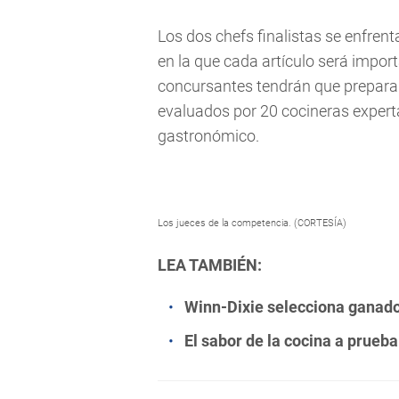
Los dos chefs finalistas se enfrent
en la que cada artículo será impor
concursantes tendrán que preparar 
evaluados por 20 cocineras expert
gastronómico.
Los jueces de la competencia. (CORTESÍA)
LEA TAMBIÉN:
Winn-Dixie selecciona ganado
El sabor de la cocina a prueb