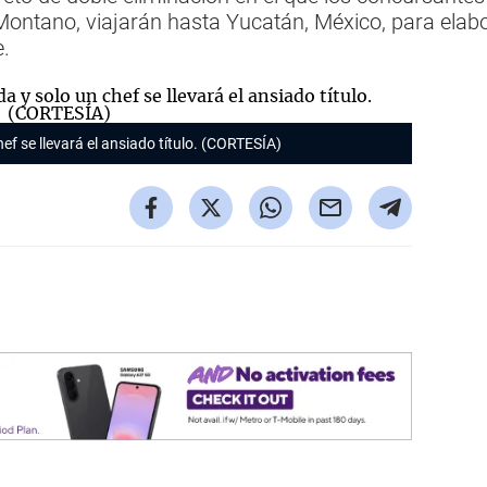
Montano, viajarán hasta Yucatán, México, para elabor
e.
ef se llevará el ansiado título. (CORTESÍA)