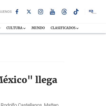
GUENOS
CULTURA
MUNDO
CLASIFICADOS
México" llega
 Rodolfo Castellanos, Matteo