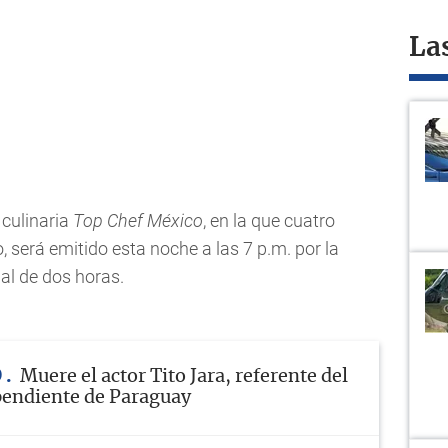
La
 culinaria
Top Chef México
, en la que cuatro
o, será emitido esta noche a las 7 p.m. por la
al de dos horas.
O
Muere el actor Tito Jara, referente del
pendiente de Paraguay