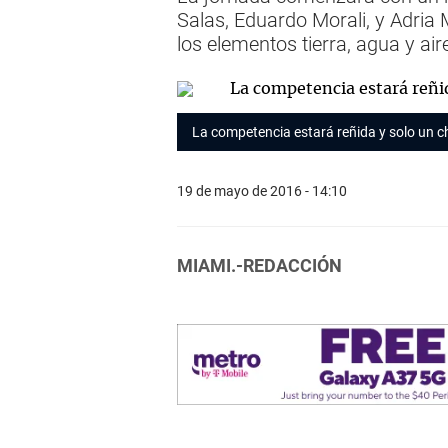
Salas, Eduardo Morali, y Adria 
los elementos tierra, agua y air
La competencia estará reñida y solo un ch
19 de mayo de 2016 - 14:10
MIAMI.-REDACCIÓN