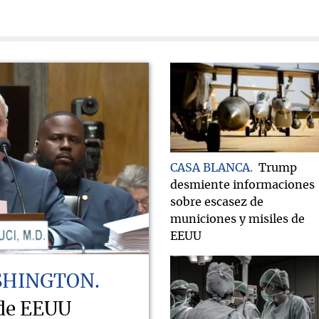
CASA BLANCA
Trump
desmiente informaciones
sobre escasez de
municiones y misiles de
EEUU
SHINGTON
 de EEUU