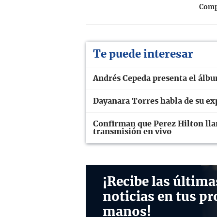
Compa
Te puede interesar
Andrés Cepeda presenta el álb
Dayanara Torres habla de su ex
Confirman que Perez Hilton lla
transmisión en vivo
¡Recibe las última
noticias en tus pr
manos!