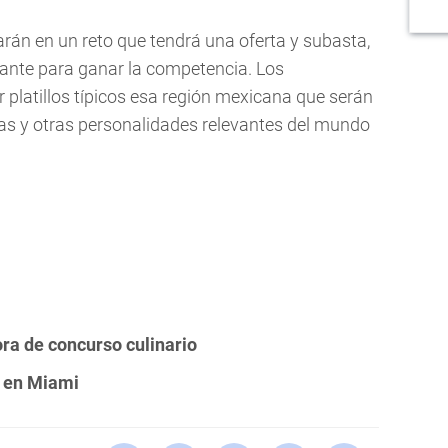
arán en un reto que tendrá una oferta y subasta,
tante para ganar la competencia. Los
platillos típicos esa región mexicana que serán
as y otras personalidades relevantes del mundo
ra de concurso culinario
a en Miami