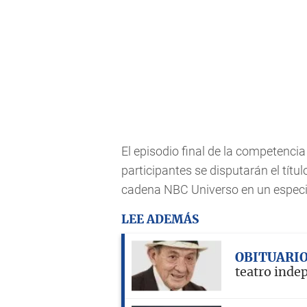
El episodio final de la competencia
participantes se disputarán el títul
cadena NBC Universo en un especi
LEE ADEMÁS
OBITUARI
teatro inde