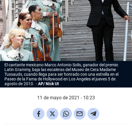
El cantante mexicano Marco Antonio Solís, ganador del premio
Latin Grammy, baja las escaleras del Museo de Cera Madame
Tussauds, cuando llega para ser honrado con una estrella en el
Paseo de la Fama de Hollywood en Los Angeles el jueves 5 de
agosto de 2010.
AP/ Nick Ut
11 de mayo de 2021 - 10:23