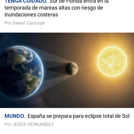
TENGA CUIDADO
Sur de Florida entra en la
temporada de mareas altas con riesgo de
inundaciones costeras
Por Daniel Castropé
MUNDO
España se prepara para eclipse total de Sol
Por JESÚS HERNÁNDEZ