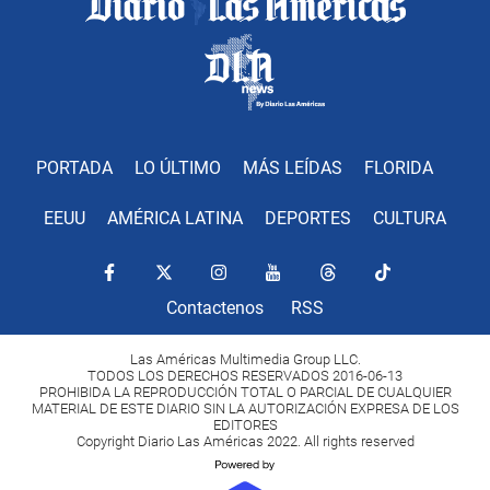
PORTADA
LO ÚLTIMO
MÁS LEÍDAS
FLORIDA
EEUU
AMÉRICA LATINA
DEPORTES
CULTURA
Contactenos
RSS
Las Américas Multimedia Group LLC.
TODOS LOS DERECHOS RESERVADOS 2016-06-13
PROHIBIDA LA REPRODUCCIÓN TOTAL O PARCIAL DE CUALQUIER
MATERIAL DE ESTE DIARIO SIN LA AUTORIZACIÓN EXPRESA DE LOS
EDITORES
Copyright Diario Las Américas 2022. All rights reserved