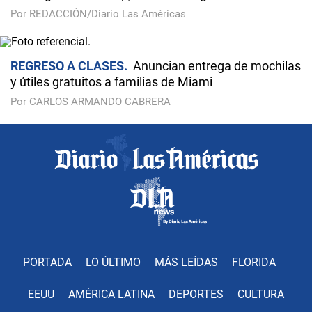
Por REDACCIÓN/Diario Las Américas
REGRESO A CLASES
Anuncian entrega de mochilas
y útiles gratuitos a familias de Miami
Por CARLOS ARMANDO CABRERA
PORTADA
LO ÚLTIMO
MÁS LEÍDAS
FLORIDA
EEUU
AMÉRICA LATINA
DEPORTES
CULTURA