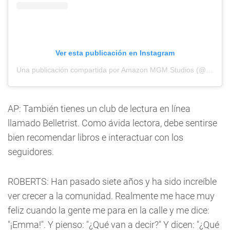
Ver esta publicación en Instagram
Una publicación compartida por Amazon MGM Studios (@amazonmgmstudios)
AP: También tienes un club de lectura en línea
llamado Belletrist. Como ávida lectora, debe sentirse
bien recomendar libros e interactuar con los
seguidores.
ROBERTS: Han pasado siete años y ha sido increíble
ver crecer a la comunidad. Realmente me hace muy
feliz cuando la gente me para en la calle y me dice:
"¡Emma!". Y pienso: "¿Qué van a decir?" Y dicen: "¿Qué