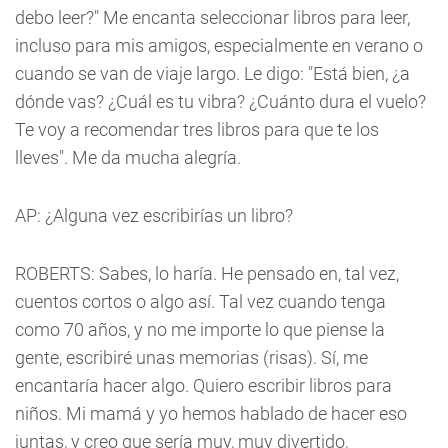
debo leer?" Me encanta seleccionar libros para leer,
incluso para mis amigos, especialmente en verano o
cuando se van de viaje largo. Le digo: "Está bien, ¿a
dónde vas? ¿Cuál es tu vibra? ¿Cuánto dura el vuelo?
Te voy a recomendar tres libros para que te los
lleves". Me da mucha alegría.
AP: ¿Alguna vez escribirías un libro?
ROBERTS: Sabes, lo haría. He pensado en, tal vez,
cuentos cortos o algo así. Tal vez cuando tenga
como 70 años, y no me importe lo que piense la
gente, escribiré unas memorias (risas). Sí, me
encantaría hacer algo. Quiero escribir libros para
niños. Mi mamá y yo hemos hablado de hacer eso
juntas, y creo que sería muy, muy divertido,