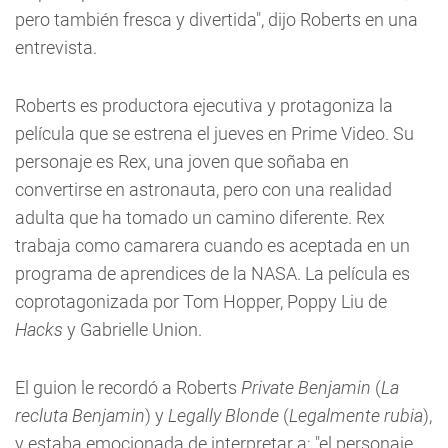
pero también fresca y divertida", dijo Roberts en una
entrevista.
Roberts es productora ejecutiva y protagoniza la
película que se estrena el jueves en Prime Video. Su
personaje es Rex, una joven que soñaba en
convertirse en astronauta, pero con una realidad
adulta que ha tomado un camino diferente. Rex
trabaja como camarera cuando es aceptada en un
programa de aprendices de la NASA. La película es
coprotagonizada por Tom Hopper, Poppy Liu de
Hacks
y Gabrielle Union.
El guion le recordó a Roberts
Private Benjamin
(
La
recluta Benjamin
) y
Legally Blonde
(
Legalmente rubia
),
y estaba emocionada de interpretar a: "el personaje