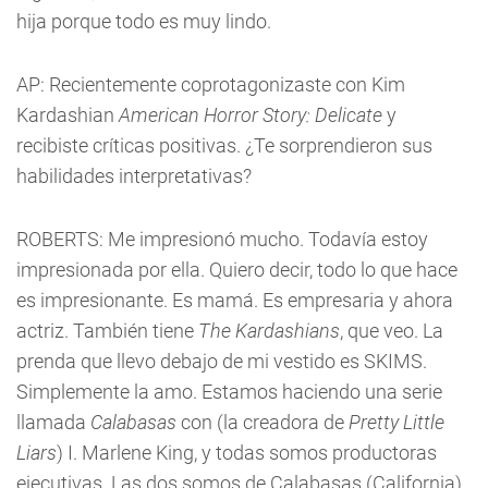
hija porque todo es muy lindo.
AP: Recientemente coprotagonizaste con Kim
Kardashian
American Horror Story: Delicate
y
recibiste críticas positivas. ¿Te sorprendieron sus
habilidades interpretativas?
ROBERTS: Me impresionó mucho. Todavía estoy
impresionada por ella. Quiero decir, todo lo que hace
es impresionante. Es mamá. Es empresaria y ahora
actriz. También tiene
The Kardashians
, que veo. La
prenda que llevo debajo de mi vestido es SKIMS.
Simplemente la amo. Estamos haciendo una serie
llamada
Calabasas
con (la creadora de
Pretty Little
Liars
) I. Marlene King, y todas somos productoras
ejecutivas. Las dos somos de Calabasas (California),