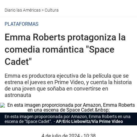
Diario las Américas
>
Cultura
PLATAFORMAS
Emma Roberts protagoniza la
comedia romántica "Space
Cadet"
Emma es productora ejecutiva de la película que se
estrena el jueves en Prime Video, y cuenta la historia
de una joven que soñaba en convertirse en
astronauta
En esta imagen proporcionada por Amazon,
Emma Roberts
en una
escena de "Space Cadet".
AP/Eric Liebowitz/Vía Prime Video
4 de julio de 2024 - 10:38