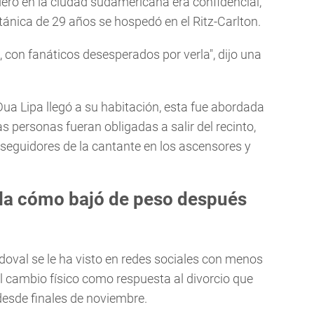
ero en la ciudad sudamericana era confidencial,
itánica de 29 años se hospedó en el Ritz-Carlton.
, con fanáticos desesperados por verla", dijo una
ua Lipa llegó a su habitación, esta fue abordada
s personas fueran obligadas a salir del recinto,
s seguidores de la cantante en los ascensores y
ela cómo bajó de peso después
ndoval se le ha visto en redes sociales con menos
el cambio físico como respuesta al divorcio que
desde finales de noviembre.