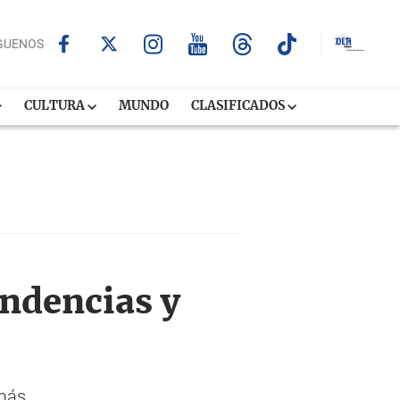
GUENOS
CULTURA
MUNDO
CLASIFICADOS
endencias y
 más