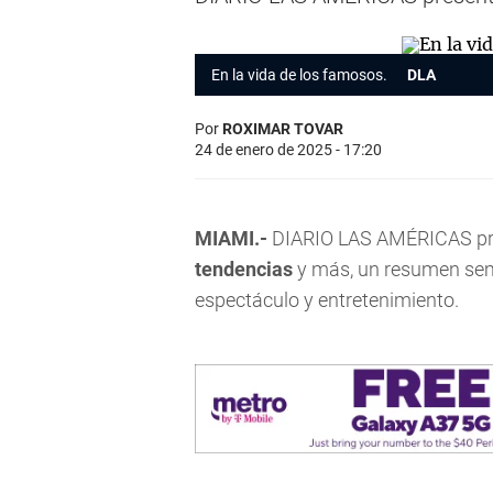
En la vida de los famosos.
DLA
Por
ROXIMAR TOVAR
24 de enero de 2025 - 17:20
MIAMI.-
DIARIO LAS AMÉRICAS pres
tendencias
y más, un resumen sem
espectáculo y entretenimiento.