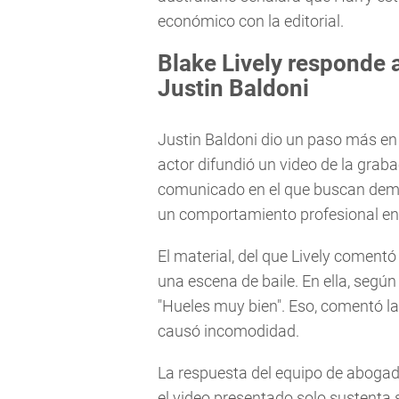
económico con la editorial.
Blake Lively responde 
Justin Baldoni
Justin Baldoni dio un paso más en
actor difundió un video de la graba
comunicado en el que buscan demos
un comportamiento profesional en 
El material, del que Lively comen
una escena de baile. En ella, según la
"Hueles muy bien". Eso, comentó la
causó incomodidad.
La respuesta del equipo de abogado
el video presentado solo sustenta