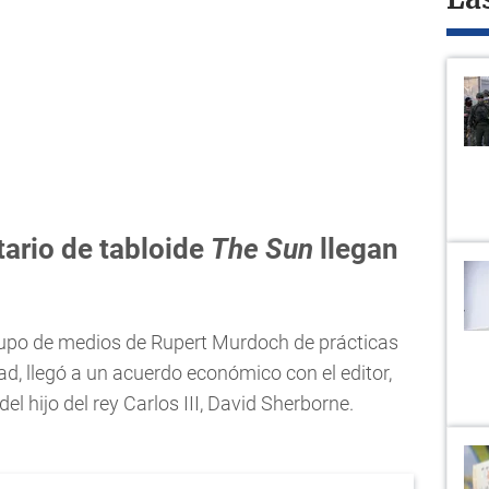
La
tario de tabloide
The Sun
llegan
grupo de medios de Rupert Murdoch de prácticas
ad, llegó a un acuerdo económico con el editor,
el hijo del rey Carlos III, David Sherborne.