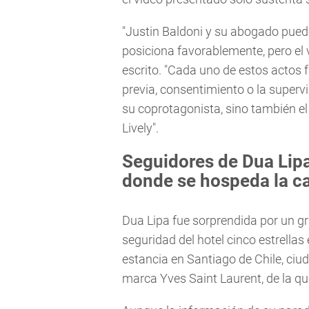
"Justin Baldoni y su abogado pued
posiciona favorablemente, pero el v
escrito. "Cada uno de estos actos f
previa, consentimiento o la superv
su coprotagonista, sino también el d
Lively".
Seguidores de Dua Lipa
donde se hospeda la c
Dua Lipa fue sorprendida por un gr
seguridad del hotel cinco estrella
estancia en Santiago de Chile, ciu
marca Yves Saint Laurent, de la q