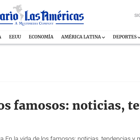
SI
A
EEUU
ECONOMÍA
AMÉRICA LATINA
DEPORTES
los famosos: noticias, t
En la vida de los famosos: noticias, tendencias y