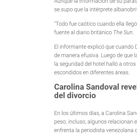
Aunque la información de su parad
se supo que la intérprete albanobr
"Todo fue caótico cuando ella llegó
fuente al diario británico
The Sun
.
El informante explicó que cuando D
de manera efusiva. Luego de que la
la seguridad del hotel halló a otro
escondidos en diferentes áreas.
Carolina Sandoval rev
del divorcio
En los últimos días, a Carolina Sa
peso; incluso, algunos relacionan 
enfrenta la periodista venezolana 