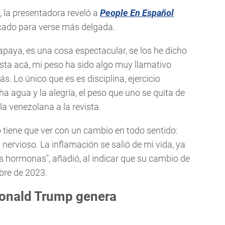
 la presentadora reveló a
People En Español
icado para verse más delgada.
papaya, es una cosa espectacular, se los he dicho
sta acá, mi peso ha sido algo muy llamativo
s. Lo único que es es disciplina, ejercicio
 agua y la alegría, el peso que uno se quita de
a venezolana a la revista.
o tiene que ver con un cambio en todo sentido:
 nervioso. La inflamación se salió de mi vida, ya
s hormonas", añadió, al indicar que su cambio de
bre de 2023.
Donald Trump genera