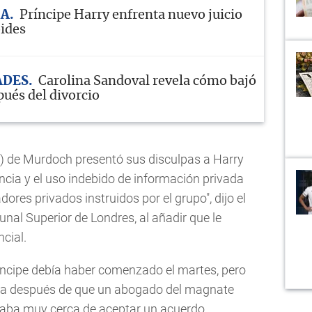
ÍA
Príncipe Harry enfrenta nuevo juicio
oides
ADES
Carolina Sandoval revela cómo bajó
pués del divorcio
 de Murdoch presentó sus disculpas a Harry
lancia y el uso indebido de información privada
dores privados instruidos por el grupo", dijo el
bunal Superior de Londres, al añadir que le
cial.
príncipe debía haber comenzado el martes, pero
da después de que un abogado del magnate
taba muy cerca de aceptar un acuerdo