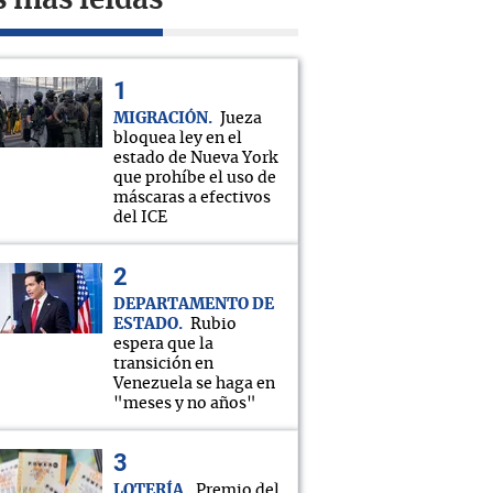
s más leídas
MIGRACIÓN
Jueza
bloquea ley en el
estado de Nueva York
que prohíbe el uso de
máscaras a efectivos
del ICE
DEPARTAMENTO DE
ESTADO
Rubio
espera que la
transición en
Venezuela se haga en
"meses y no años"
LOTERÍA
Premio del