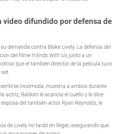
a video difundido por defensa de
 su demanda contra Blake Lively. La defensa del
ción del filme
It Ends With Us
junto a un
trar que el también director de la película tuvo
set.
tó sentirse incómoda, muestra a ambos durante
 actriz, Baldoni le acaricia el cuello y le dice:
 esposa del también actor Ryan Reynolds, le
s de Lively no tardó en llegar, asegurando que
 sus acusaciones de acoso.