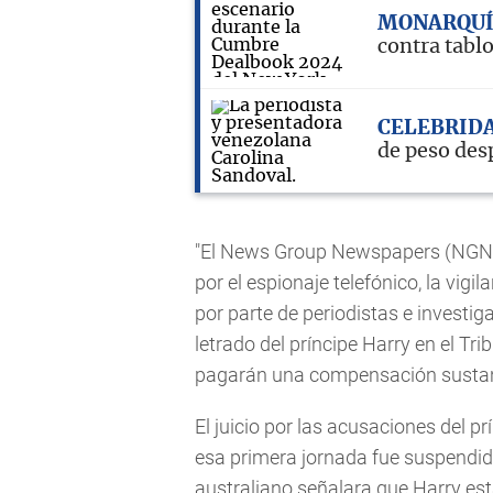
MONARQU
contra tabl
CELEBRID
de peso des
"El News Group Newspapers (NGN)
por el espionaje telefónico, la vigi
por parte de periodistas e investiga
letrado del príncipe Harry en el Tri
pagarán una compensación sustan
El juicio por las acusaciones del 
esa primera jornada fue suspendi
australiano señalara que Harry es