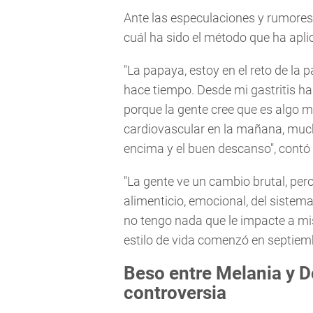
Ante las especulaciones y rumores,
cuál ha sido el método que ha apl
"La papaya, estoy en el reto de la 
hace tiempo. Desde mi gastritis ha
porque la gente cree que es algo má
cardiovascular en la mañana, mucha
encima y el buen descanso", contó l
"La gente ve un cambio brutal, per
alimenticio, emocional, del sistema
no tengo nada que le impacte a mi
estilo de vida comenzó en septiem
Beso entre Melania y 
controversia