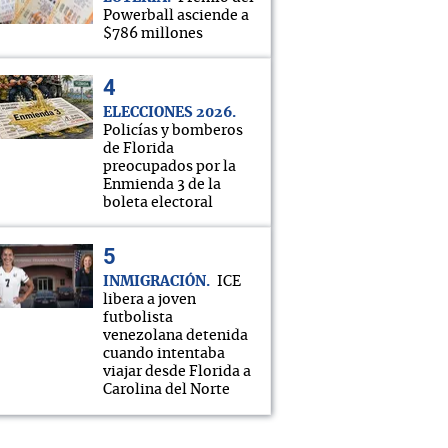
Powerball asciende a
$786 millones
ELECCIONES 2026
Policías y bomberos
de Florida
preocupados por la
Enmienda 3 de la
boleta electoral
INMIGRACIÓN
ICE
libera a joven
futbolista
venezolana detenida
cuando intentaba
viajar desde Florida a
Carolina del Norte