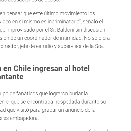
en pensar que este último movimiento los
ideo en sí mismo es incriminatorio", señaló el
ue improvisado por el Sr. Baldoni sin discusión
isión de un coordinador de intimidad. No solo era
irector, jefe de estudio y supervisor de la Sra.
 en Chile ingresan al hotel
antante
upo de fanáticos que lograron burlar la
s en el que se encontraba hospedada durante su
dad que visitó para grabar un anuncio de la
ue es embajadora.