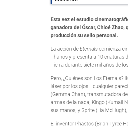
Esta vez el estudio cinematográfi
ganadora del Óscar, Chloé Zhao, qu
producción su sello personal.
La acción de
Eternals
comienza cin
Thanos y presenta a 10 criaturas d
Tierra durante siete mil años de lo
Pero, ¿Quiénes son Los Eternals? I
láser por los ojos –cualquier pare
(Gemma Chan), transmutadora de m
armas de la nada; Kingo (Kumail Na
sus manos; y Sprite (Lia McHugh), i
El inventor Phastos (Brian Tyree He