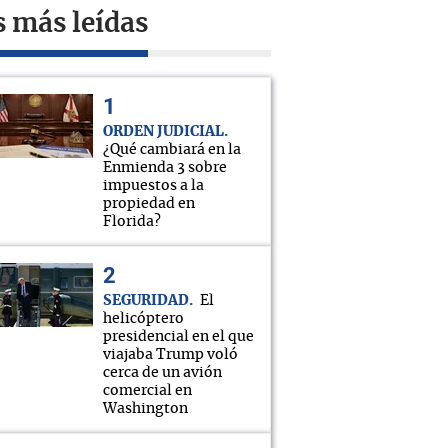
s más leídas
ORDEN JUDICIAL
¿Qué cambiará en la
Enmienda 3 sobre
impuestos a la
propiedad en
Florida?
SEGURIDAD
El
helicóptero
presidencial en el que
viajaba Trump voló
cerca de un avión
comercial en
Washington