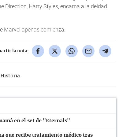
ne Direction, Harry Styles, encarna a la deidad
 de Marvel apenas comienza.
rtir la nota:
Historia
mamá en el set de "Eternals"
ma que recibe tratamiento médico tras