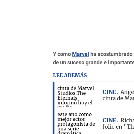
Y como
Marvel
ha acostumbrado a 
de un suceso grande e importante
LEE ADEMÁS
CINE
Angel
cinta de Ma
CINE
Rich
Jolie en "T