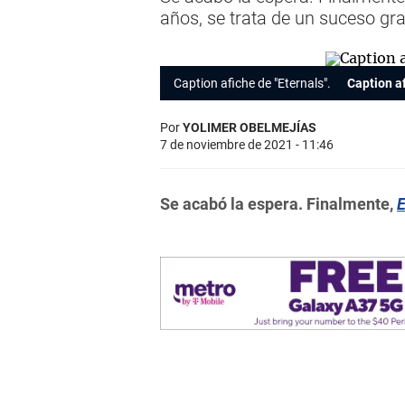
años, se trata de un suceso gr
Caption afiche de "Eternals".
Caption af
Por
YOLIMER OBELMEJÍAS
7 de noviembre de 2021 - 11:46
Se acabó la espera. Finalmente,
E