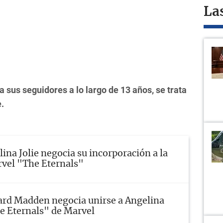
La
sus seguidores a lo largo de 13 años, se trata
.
ina Jolie negocia su incorporación a la
rvel "The Eternals"
ard Madden negocia unirse a Angelina
he Eternals" de Marvel