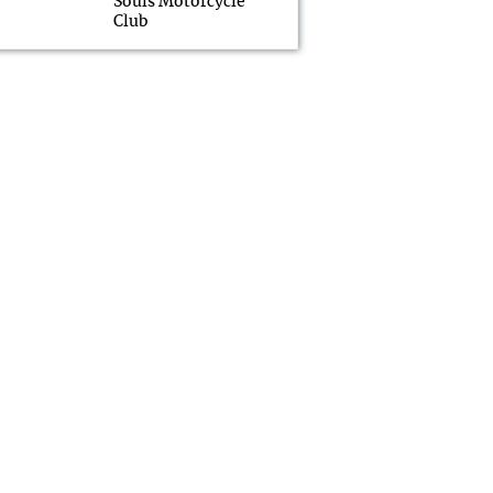
Souls Motorcycle
Club