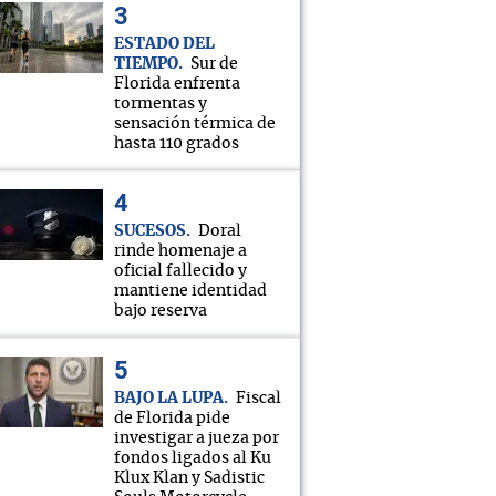
ESTADO DEL
TIEMPO
Sur de
Florida enfrenta
tormentas y
sensación térmica de
hasta 110 grados
SUCESOS
Doral
rinde homenaje a
oficial fallecido y
mantiene identidad
bajo reserva
BAJO LA LUPA
Fiscal
de Florida pide
investigar a jueza por
fondos ligados al Ku
Klux Klan y Sadistic