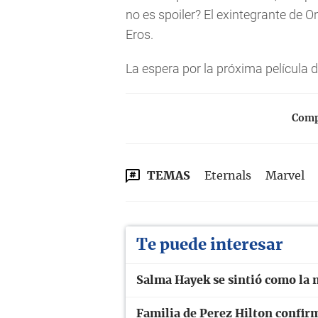
no es spoiler? El exintegrante de O
Eros.
La espera por la próxima película
Compa
TEMAS
Eternals
Marvel
Te puede interesar
Salma Hayek se sintió como la 
Familia de Perez Hilton confir