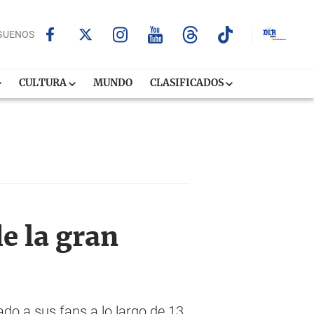
GUENOS
CULTURA
MUNDO
CLASIFICADOS
de la gran
do a sus fans a lo largo de 13