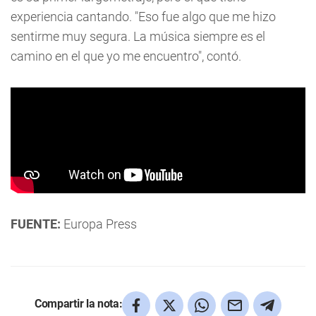
experiencia cantando. "Eso fue algo que me hizo
sentirme muy segura. La música siempre es el
camino en el que yo me encuentro", contó.
FUENTE:
Europa Press
Compartir la nota: