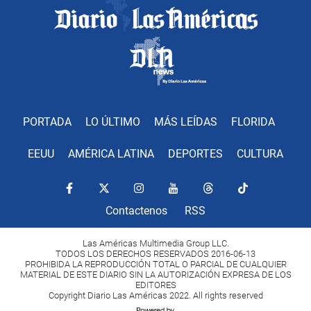
PORTADA
LO ÚLTIMO
MÁS LEÍDAS
FLORIDA
EEUU
AMÉRICA LATINA
DEPORTES
CULTURA
Contactenos
RSS
Las Américas Multimedia Group LLC.
TODOS LOS DERECHOS RESERVADOS 2016-06-13
PROHIBIDA LA REPRODUCCIÓN TOTAL O PARCIAL DE CUALQUIER
MATERIAL DE ESTE DIARIO SIN LA AUTORIZACIÓN EXPRESA DE LOS
EDITORES
Copyright Diario Las Américas 2022. All rights reserved