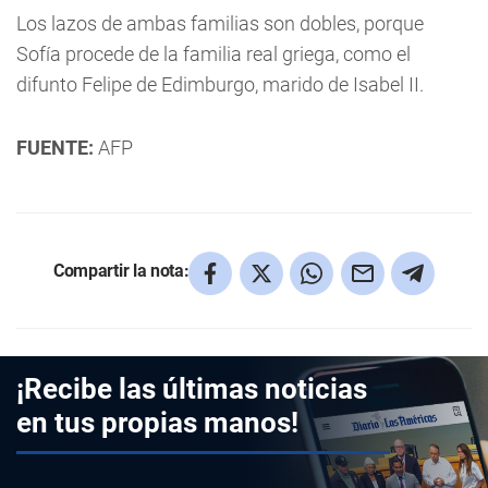
Los lazos de ambas familias son dobles, porque
Sofía procede de la familia real griega, como el
difunto Felipe de Edimburgo, marido de Isabel II.
FUENTE:
AFP
Compartir la nota:
¡Recibe las últimas noticias
en tus propias manos!