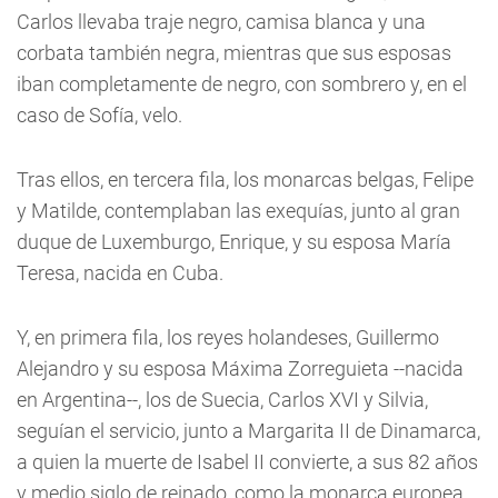
Carlos llevaba traje negro, camisa blanca y una
corbata también negra, mientras que sus esposas
iban completamente de negro, con sombrero y, en el
caso de Sofía, velo.
Tras ellos, en tercera fila, los monarcas belgas, Felipe
y Matilde, contemplaban las exequías, junto al gran
duque de Luxemburgo, Enrique, y su esposa María
Teresa, nacida en Cuba.
Y, en primera fila, los reyes holandeses, Guillermo
Alejandro y su esposa Máxima Zorreguieta --nacida
en Argentina--, los de Suecia, Carlos XVI y Silvia,
seguían el servicio, junto a Margarita II de Dinamarca,
a quien la muerte de Isabel II convierte, a sus 82 años
y medio siglo de reinado, como la monarca europea