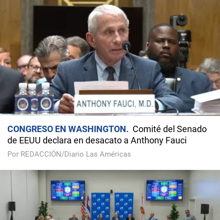
CONGRESO EN WASHINGTON
Comité del Senado
de EEUU declara en desacato a Anthony Fauci
Por REDACCIÓN/Diario Las Américas