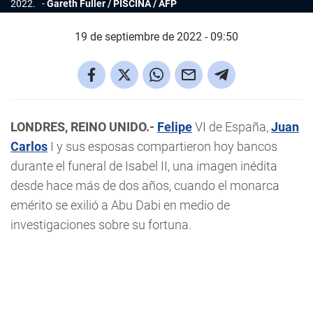
2022.
Gareth Fuller / PISCINA / AFP
19 de septiembre de 2022 - 09:50
LONDRES, REINO UNIDO.-
Felipe
VI de España,
Juan
Carlos
I y sus esposas compartieron hoy bancos
durante el funeral de Isabel II, una imagen inédita
desde hace más de dos años, cuando el monarca
emérito se exilió a Abu Dabi en medio de
investigaciones sobre su fortuna.