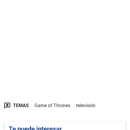
TEMAS
Game of Thrones
televisión
Te puede interesar