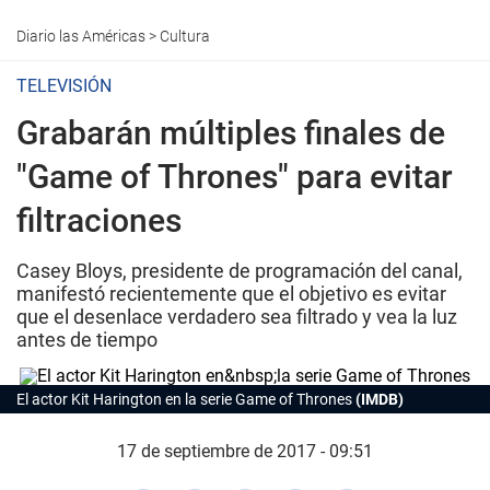
Diario las Américas
>
Cultura
TELEVISIÓN
Grabarán múltiples finales de
"Game of Thrones" para evitar
filtraciones
Casey Bloys, presidente de programación del canal,
manifestó recientemente que el objetivo es evitar
que el desenlace verdadero sea filtrado y vea la luz
antes de tiempo
El actor Kit Harington en
l
a serie Game of Thrones
(IMDB)
17 de septiembre de 2017 - 09:51