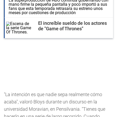
La superproducción de HBO continúa gobernando con
mano firme la pequeña pantalla y poco importó a sus
fans que esta temporada retrasara su estreno unos
meses por cuestiones de producción
El increíble sueldo de los actores
de "Game of Thrones"
"La intención es que nadie sepa realmente cómo
acaba", valoró Bloys durante un discurso en la
universidad Moravian, en Pensilvania. "Tienes que
hacerlo en una serie de largo recorrido. Cuando