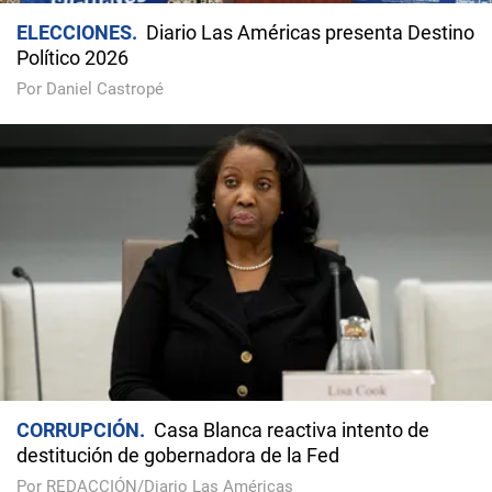
ELECCIONES
Diario Las Américas presenta Destino
Político 2026
Por Daniel Castropé
CORRUPCIÓN
Casa Blanca reactiva intento de
destitución de gobernadora de la Fed
Por REDACCIÓN/Diario Las Américas