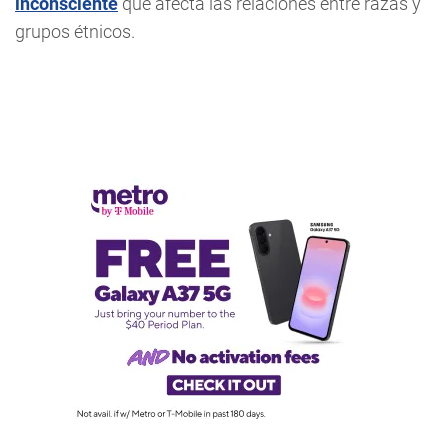
inconsciente
que afecta las relaciones entre razas y
grupos étnicos.