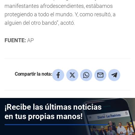
manifestantes afrodescendientes, estábamos
protegiendo a todo el mundo. Y, como resultó, a
alguien del otro bando”, acotó.
FUENTE:
AP
Compartir la nota:
¡Recibe las últimas noticias
en tus propias manos!