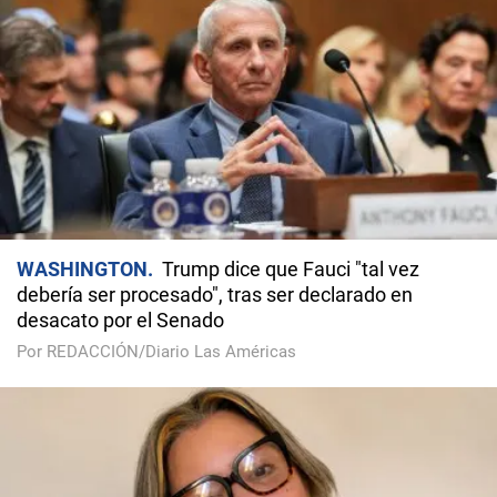
WASHINGTON
Trump dice que Fauci "tal vez
debería ser procesado", tras ser declarado en
desacato por el Senado
Por REDACCIÓN/Diario Las Américas