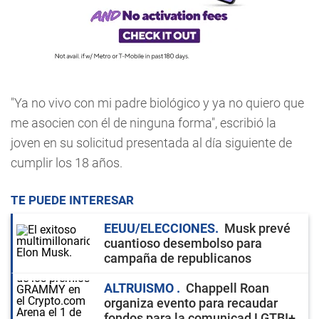
"Ya no vivo con mi padre biológico y ya no quiero que
me asocien con él de ninguna forma", escribió la
joven en su solicitud presentada al día siguiente de
cumplir los 18 años.
TE PUEDE INTERESAR
EEUU/ELECCIONES
Musk prevé
cuantioso desembolso para
campaña de republicanos
ALTRUISMO
Chappell Roan
organiza evento para recaudar
fondos para la comunicad LGTBI+