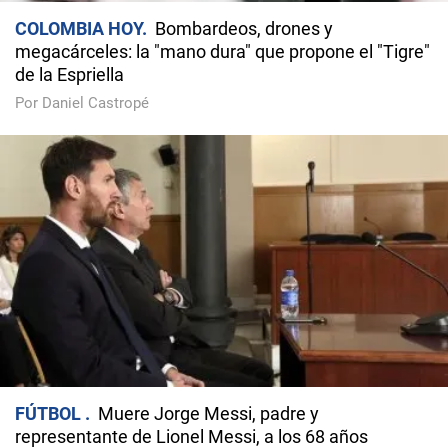
COLOMBIA HOY
Bombardeos, drones y
megacárceles: la "mano dura" que propone el "Tigre"
de la Espriella
Por Daniel Castropé
FÚTBOL
Muere Jorge Messi, padre y
representante de Lionel Messi, a los 68 años