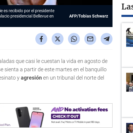
La
ie
es recibido por el presidente
lacio presidencial Bellevue en
AFP/Tobias Schwarz
aladas que casi le cuestan la vida en agosto de
e sienta a partir de este martes en el banquillo
esinato y
agresión
en un tribunal del norte del