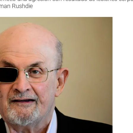
lman Rushdie