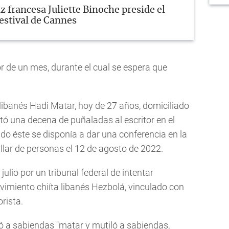
iz francesa Juliette Binoche preside el
Festival de Cannes
or de un mes, durante el cual se espera que
libanés Hadi Matar, hoy de 27 años, domiciliado
tó una decena de puñaladas al escritor en el
ndo éste se disponía a dar una conferencia en la
llar de personas el 12 de agosto de 2022.
ulio por un tribunal federal de intentar
vimiento chiíta libanés Hezbolá, vinculado con
rista.
tó a sabiendas "matar y mutiló a sabiendas,