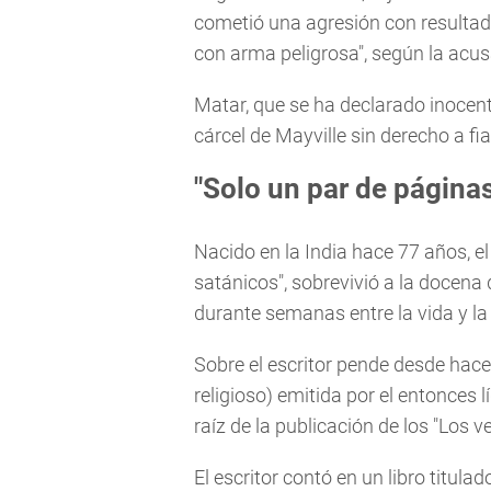
cometió una agresión con resultad
con arma peligrosa", según la acus
Matar, que se ha declarado inocente
cárcel de Mayville sin derecho a fi
"Solo un par de página
Nacido en la India hace 77 años, el
satánicos", sobrevivió a la docena
durante semanas entre la vida y la
Sobre el escritor pende desde hace
religioso) emitida por el entonces 
raíz de la publicación de los "Los
El escritor contó en un libro titula