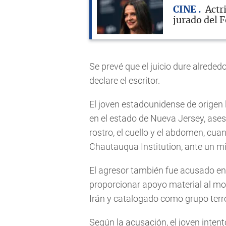
CINE
Actr
jurado del 
Se prevé que el juicio dure alreded
declare el escritor.
El joven estadounidense de origen 
en el estado de Nueva Jersey, ases
rostro, el cuello y el abdomen, cua
Chautauqua Institution, ante un mi
El agresor también fue acusado en j
proporcionar apoyo material al mo
Irán y catalogado como grupo terro
Según la acusación, el joven inten