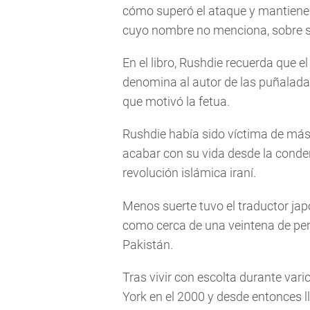
cómo superó el ataque y mantiene
cuyo nombre no menciona, sobre s
En el libro, Rushdie recuerda que 
denomina al autor de las puñaladas,
que motivó la fetua.
Rushdie había sido víctima de más
acabar con su vida desde la conden
revolución islámica iraní.
Menos suerte tuvo el traductor jap
como cerca de una veintena de per
Pakistán.
Tras vivir con escolta durante var
York en el 2000 y desde entonces l