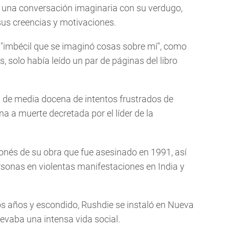
 una conversación imaginaria con su verdugo,
us creencias y motivaciones.
el "imbécil que se imaginó cosas sobre mí", como
 solo había leído un par de páginas del libro
 de media docena de intentos frustrados de
a a muerte decretada por el líder de la
onés de su obra que fue asesinado en 1991, así
sonas en violentas manifestaciones en India y
ios años y escondido, Rushdie se instaló en Nueva
levaba una intensa vida social.