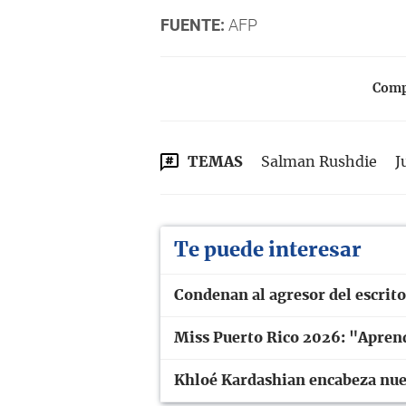
FUENTE:
AFP
Compa
TEMAS
Salman Rushdie
J
Te puede interesar
Condenan al agresor del escrit
Miss Puerto Rico 2026: "Aprend
Khloé Kardashian encabeza nuev