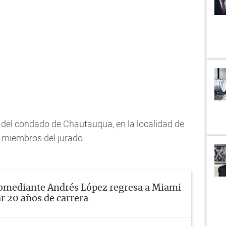
 del condado de Chautauqua, en la localidad de
2 miembros del jurado.
omediante Andrés López regresa a Miami
r 20 años de carrera