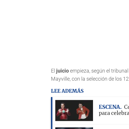
El
juicio
empieza, según el tribunal
Mayville, con la selección de los 1
LEE ADEMÁS
ESCENA
C
para celebra