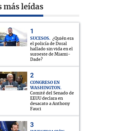
s más leídas
SUCESOS
¿Quién era
el policía de Doral
hallado sin vida en el
suroeste de Miami-
Dade?
CONGRESO EN
WASHINGTON
Comité del Senado de
EEUU declara en
desacato a Anthony
Fauci