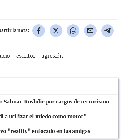
rtir la nota:
uicio
escritor
agresión
or Salman Rushdie por cargos de terrorismo
í a utilizar el miedo como motor"
o "reality" enfocado en las amigas