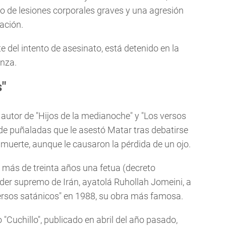
o de lesiones corporales graves y una agresión
ación.
 del intento de asesinato, está detenido en la
anza.
s"
 autor de "Hijos de la medianoche" y "Los versos
 de puñaladas que le asestó Matar tras debatirse
 muerte, aunque le causaron la pérdida de un ojo.
 más de treinta años una fetua (decreto
líder supremo de Irán, ayatolá Ruhollah Jomeini, a
 versos satánicos" en 1988, su obra más famosa.
do "Cuchillo", publicado en abril del año pasado,