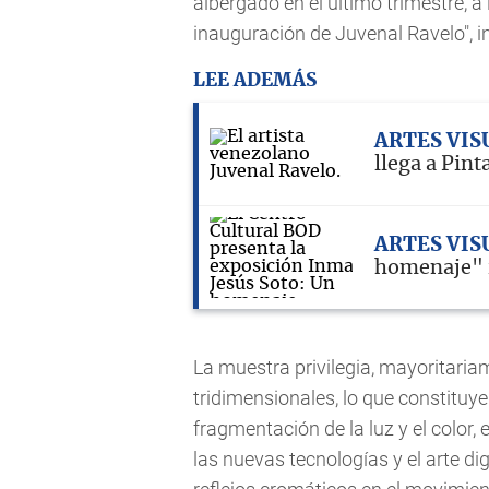
albergado en el último trimestre, a
inauguración de Juvenal Ravelo",
LEE ADEMÁS
ARTES VIS
llega a Pin
ARTES VIS
homenaje" i
La muestra privilegia, mayoritaria
tridimensionales, lo que constituy
fragmentación de la luz y el color, e
las nuevas tecnologías y el arte di