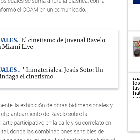
 los cuales se suma ahora la plástica, con la
 informó el CCAM en un comunicado.
UALES
El cinetismo de Juvenal Ravelo
ta Miami Live
UALES
"Inmateriales. Jesús Soto: Un
ndaga el cinetismo
mente, la exhibición de obras bidimensionales y
e el planteamiento de Ravelo sobre la
l arte participativo en la calle y su correlato en
gital, donde las combinaciones sensibles de