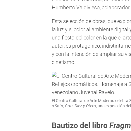
Humberto Valdivieso, colaborador d
Esta selección de obras, que explor
la luz y el color al ambiente digita
una fiesta del color en la que el ar
autor, es protagónico, indistintam
y con la intención de ampliar su vi
cinetismo.
El Centro Cultural de Arte Moderno celebra 
a Soto, Cruz-Diez y Otero
, una exposición de
Bautizo del libro
Fragme