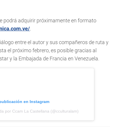
e podrá adquirir próximamente en formato
nica.com.ve/
.
 diálogo entre el autor y sus compañeros de ruta y
ta el próximo febrero, es posible gracias al
tar y la Embajada de Francia en Venezuela.
 publicación en Instagram
da por Ccam La Castellana (@cculturalam)