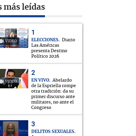
s más leídas
ELECCIONES
Diario
VIDEO
Las Américas
presenta Destino
Político 2026
EN VIVO
Abelardo
VIDEO
de la Espriella rompe
otra tradición: da su
primer discurso ante
militares, no ante el
Congreso
DELITOS SEXUALES