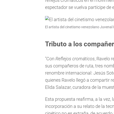
reflejos cromáticos en el movimient
espectador se vuelva partícipe de 
El artista del cinetismo venezolano Juvenal 
Tributo a los compañe
"Con
Reflejos cromáticos
, Ravelo 
sus compañeros de ruta, tres nomb
renombre internacional: Jesús Soto
quienes Ravelo llegó a compartir re
Elida Salazar, curadora de la mues
Esta propuesta reafirma, a la vez,
incorporación a su relato de la tec
cinético no es extraña, de acuerdo