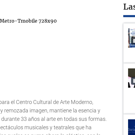
La
para el Centro Cultural de Arte Moderno,
 y remozada imagen, mantiene la esencia y
r durante 33 años al arte en todas sus formas.
pectáculos musicales y teatrales que ha