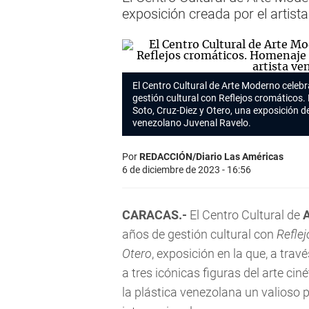
exposición creada por el artist
El Centro Cultural de Arte Moderno celeb
gestión cultural con
Reflejos cromáticos.
Soto, Cruz-Diez y Otero
, una exposición de
venezolano Juvenal Ravelo.
Por
REDACCIÓN/Diario Las Américas
6 de diciembre de 2023 - 16:56
CARACAS.-
El Centro Cultural de
A
años de gestión cultural con
Refle
Otero
, exposición en la que, a travé
a tres icónicas figuras del arte ci
la plástica venezolana un valioso