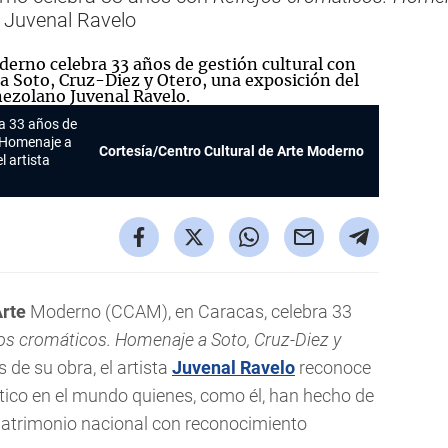
a Juvenal Ravelo
ra 33 años de
 Homenaje a
Cortesía/Centro Cultural de Arte Moderno
l artista
rte
Moderno (CCAM), en Caracas, celebra 33
jos cromáticos. Homenaje a Soto, Cruz-Diez y
s de su obra, el artista
Juvenal Ravelo
reconoce
nético en el mundo quienes, como él, han hecho de
 patrimonio nacional con reconocimiento