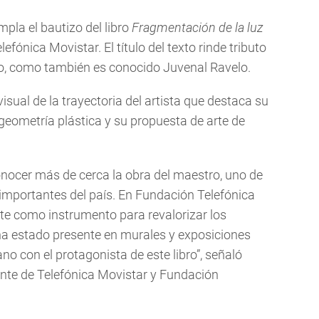
pla el bautizo del libro
Fragmentación de la luz
efónica Movistar. El título del texto rinde tributo
ito, como también es conocido Juvenal Ravelo.
isual de la trayectoria del artista que destaca su
a geometría plástica y su propuesta de arte de
ocer más de cerca la obra del maestro, uno de
importantes del país. En Fundación Telefónica
te como instrumento para revalorizar los
ha estado presente en murales y exposiciones
o con el protagonista de este libro”, señaló
ente de Telefónica Movistar y Fundación