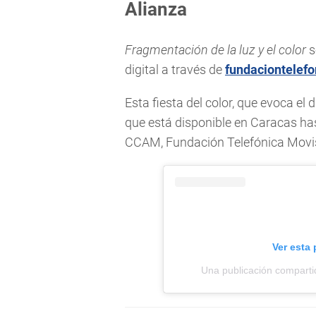
Alianza
Fragmentación de la luz y el color
s
digital a través de
fundaciontelefo
Esta fiesta del color, que evoca el
que está disponible en Caracas has
CCAM, Fundación Telefónica Movis
Ver esta
Una publicación comparti