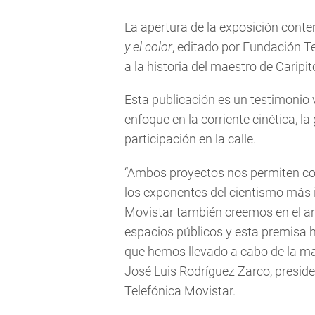
La apertura de la exposición contem
y el color
, editado por Fundación Tel
a la historia del maestro de Carip
Esta publicación es un testimonio v
enfoque en la corriente cinética, l
participación en la calle.
“Ambos proyectos nos permiten con
los exponentes del cientismo más 
Movistar también creemos en el ar
espacios públicos y esta premisa 
que hemos llevado a cabo de la man
José Luis Rodríguez Zarco, presid
Telefónica Movistar.