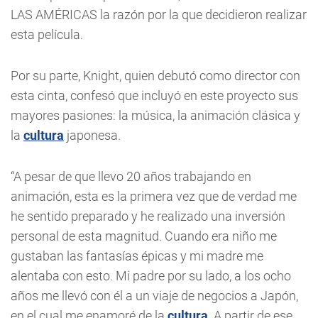
LAS AMÉRICAS la razón por la que decidieron realizar
esta película.
Por su parte, Knight, quien debutó como director con
esta cinta, confesó que incluyó en este proyecto sus
mayores pasiones: la música, la animación clásica y
la
cultura
japonesa.
“A pesar de que llevo 20 años trabajando en
animación, esta es la primera vez que de verdad me
he sentido preparado y he realizado una inversión
personal de esta magnitud. Cuando era niño me
gustaban las fantasías épicas y mi madre me
alentaba con esto. Mi padre por su lado, a los ocho
años me llevó con él a un viaje de negocios a Japón,
en el cual me enamoré de la
cultura
. A partir de ese