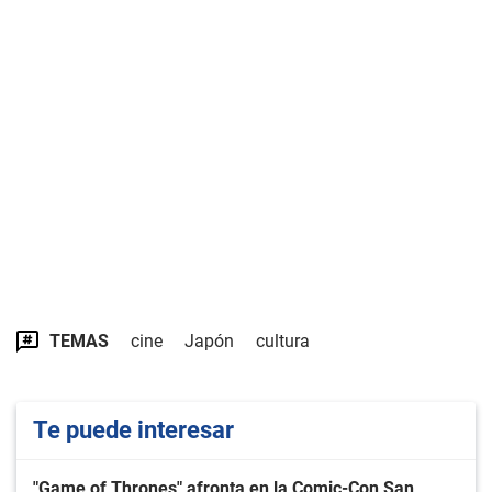
TEMAS
cine
Japón
cultura
Te puede interesar
"Game of Thrones" afronta en la Comic-Con San