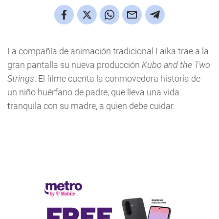
La compañía de animación tradicional Laika trae a la
gran pantalla su nueva producción
Kubo and the Two
Strings
. El filme cuenta la conmovedora historia de
un niño huérfano de padre, que lleva una vida
tranquila con su madre, a quien debe cuidar.