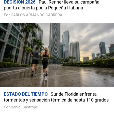
DECISIÓN 2026
Paul Renner lleva su campaña
puerta a puerta por la Pequeña Habana
Por CARLOS ARMANDO CABRERA
ESTADO DEL TIEMPO
Sur de Florida enfrenta
tormentas y sensación térmica de hasta 110 grados
Por Daniel Castropé