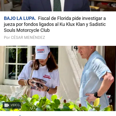
BAJO LA LUPA
Fiscal de Florida pide investigar a
jueza por fondos ligados al Ku Klux Klan y Sadistic
Souls Motorcycle Club
Por CÉSAR MENÉNDEZ
VIDEO