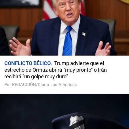
CONFLICTO BÉLICO
Trump advierte que el
estrecho de Ormuz abrirá "muy pronto" o Irán
recibirá "un golpe muy duro"
Por REDACCIÓN/Diario Las Américas