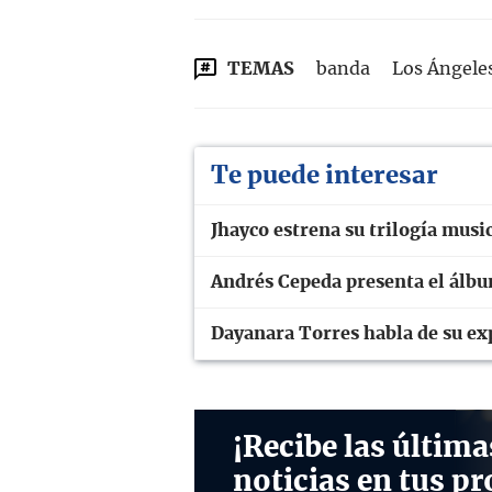
TEMAS
banda
Los Ángele
Te puede interesar
Jhayco estrena su trilogía musi
Andrés Cepeda presenta el álb
Dayanara Torres habla de su ex
¡Recibe las última
noticias en tus pr