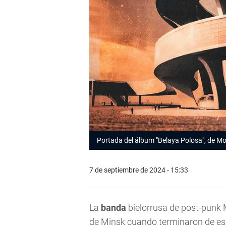
Portada del álbum "Belaya Polosa", de M
7 de septiembre de 2024 - 15:33
La
banda
bielorrusa de post-punk
de Minsk cuando terminaron de escr