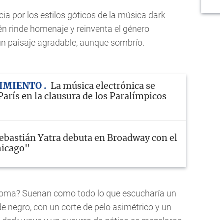
ia por los estilos góticos de la música dark
 rinde homenaje y reinventa el género
un paisaje agradable, aunque sombrío.
IMIENTO
La música electrónica se
arís en la clausura de los Paralímpicos
ebastián Yatra debuta en Broadway con el
hicago"
Doma? Suenan como todo lo que escucharía un
e negro, con un corte de pelo asimétrico y un