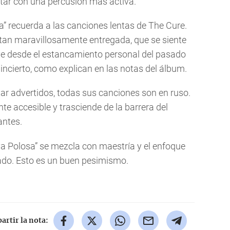
Star con una percusión más activa.
sa” recuerda a las canciones lentas de The Cure.
á tan maravillosamente entregada, que se siente
ve desde el estancamiento personal del pasado
incierto, como explican en las notas del álbum.
ar advertidos, todas sus canciones son en ruso.
te accesible y trasciende de la barrera del
antes.
a Polosa” se mezcla con maestría y el enfoque
ado. Esto es un buen pesimismo.
rtir la nota: