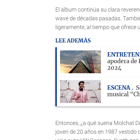
El álbum continúa su clara reverenc
wave de décadas pasadas. También
ligeramente, al tiempo que ofrece 
LEE ADEMÁS
ENTRETEN
apodera de P
2024
ESCENA
S
musical "C
Entonces, ¿a qué suena Molchat 
joven de 20 años en 1987 vestido d