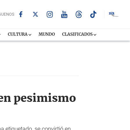
GUENOS
CULTURA
MUNDO
CLASIFICADOS
uen pesimismo
 etiquetado, se convirtió en