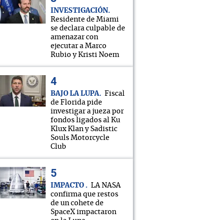
INVESTIGACIÓN
Residente de Miami
se declara culpable de
amenazar con
ejecutar a Marco
Rubio y Kristi Noem
BAJO LA LUPA
Fiscal
de Florida pide
investigar a jueza por
fondos ligados al Ku
Klux Klan y Sadistic
Souls Motorcycle
Club
IMPACTO
LA NASA
confirma que restos
de un cohete de
SpaceX impactaron