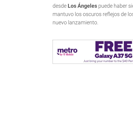
desde
Los Ángeles
puede haber sid
mantuvo los oscuros reflejos de los
nuevo lanzamiento.