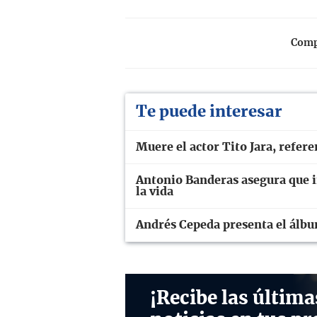
Compa
Te puede interesar
Muere el actor Tito Jara, refer
Antonio Banderas asegura que in
la vida
Andrés Cepeda presenta el álb
¡Recibe las última