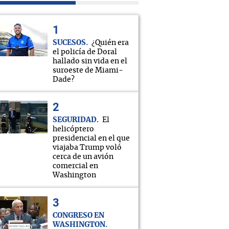
SUCESOS
¿Quién era
el policía de Doral
hallado sin vida en el
suroeste de Miami-
Dade?
SEGURIDAD
El
helicóptero
presidencial en el que
viajaba Trump voló
cerca de un avión
comercial en
Washington
CONGRESO EN
WASHINGTON