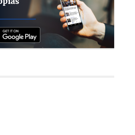
opias