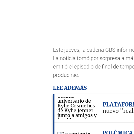
Este jueves, la cadena CBS informó 
La noticia tomó por sorpresa a má
emitió el episodio de final de tempo
producirse.
LEE ADEMÁS
PLATAFOR
nuevo "real
POLÉMICA