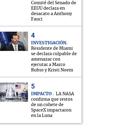
Comité del Senado de
EEUU declara en
desacato a Anthony
Fauci
INVESTIGACIÓN
Residente de Miami
se declara culpable de
amenazar con
ejecutar a Marco
Rubio y Kristi Noem
IMPACTO
LA NASA
confirma que restos
de un cohete de
SpaceX impactaron
en la Luna