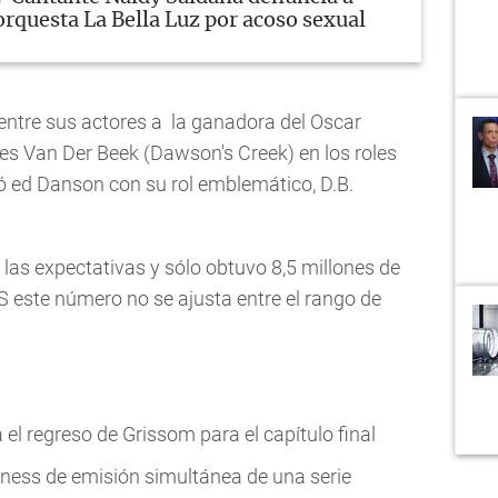
orquesta La Bella Luz por acoso sexual
entre sus actores a la ganadora del Oscar
es Van Der Beek (Dawson's Creek) en los roles
ió ed Danson con su rol emblemático, D.B.
r las expectativas y sólo obtuvo 8,5 millones de
S este número no se ajusta entre el rango de
el regreso de Grissom para el capítulo final
inness de emisión simultánea de una serie