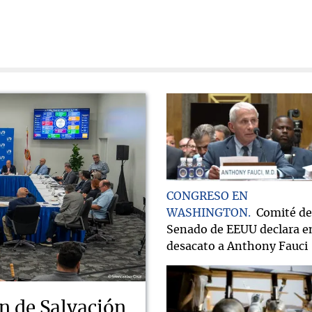
CONGRESO EN
WASHINGTON
Comité de
Senado de EEUU declara e
desacato a Anthony Fauci
n de Salvación