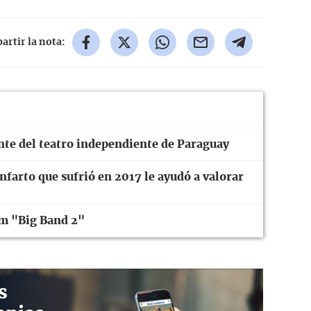
rtir la nota:
ente del teatro independiente de Paraguay
farto que sufrió en 2017 le ayudó a valorar
um "Big Band 2"
s