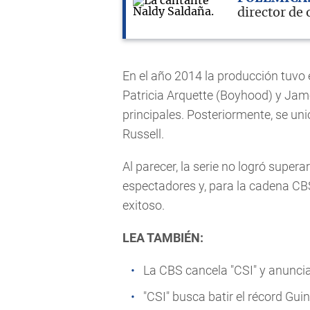
director de 
En el año 2014 la producción tuvo 
Patricia Arquette (Boyhood) y Jam
principales. Posteriormente, se un
Russell.
Al parecer, la serie no logró supera
espectadores y, para la cadena CB
exitoso.
LEA TAMBIÉN:
La CBS cancela "CSI" y anuncia 
"CSI" busca batir el récord Gu