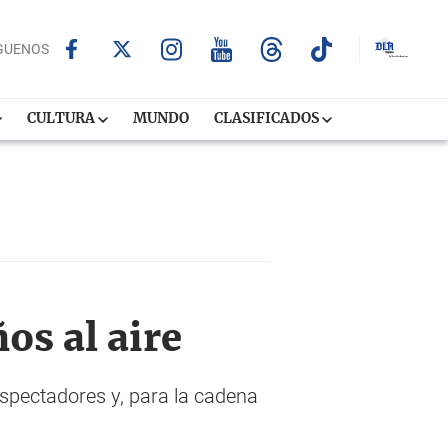
GUENOS
CULTURA
MUNDO
CLASIFICADOS
os al aire
 espectadores y, para la cadena