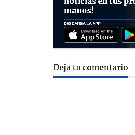
noticias en tus pr
manos!
DESCARGA LA APP
Deja tu comentario