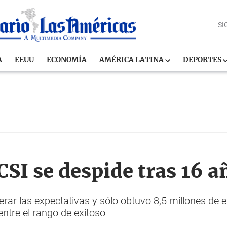
SI
A
EEUU
ECONOMÍA
AMÉRICA LATINA
DEPORTES
CSI se despide tras 16 añ
uperar las expectativas y sólo obtuvo 8,5 millones de
ntre el rango de exitoso