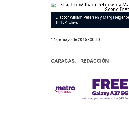
El actor William Petersen y Marg Helgenbe
EFE/Archivo
14 de mayo de 2016 - 00:30
CARACAS. - REDACCIÓN