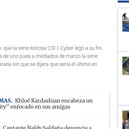
que la serie exitosa CSI l: Cyber legó a su fin.
s de uno pues a mediados de marzo la serie
rada sin que se dijera que sería el último en
MAS
Khloé Kardashian encabeza un
ity" enfocado en sus amigas
Cantante Naldy Saldaña denuncia a