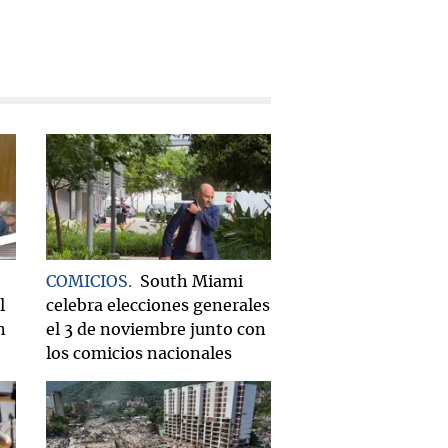
COMICIOS
South Miami
l
celebra elecciones generales
n
el 3 de noviembre junto con
los comicios nacionales