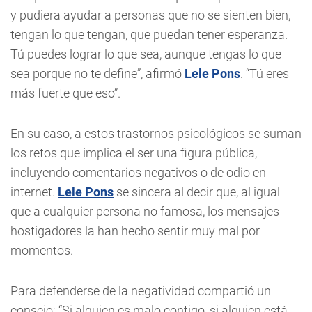
y pudiera ayudar a personas que no se sienten bien,
tengan lo que tengan, que puedan tener esperanza.
Tú puedes lograr lo que sea, aunque tengas lo que
sea porque no te define”, afirmó
Lele Pons
. “Tú eres
más fuerte que eso”.
En su caso, a estos trastornos psicológicos se suman
los retos que implica el ser una figura pública,
incluyendo comentarios negativos o de odio en
internet.
Lele Pons
se sincera al decir que, al igual
que a cualquier persona no famosa, los mensajes
hostigadores la han hecho sentir muy mal por
momentos.
Para defenderse de la negatividad compartió un
consejo: “Si alguien es malo contigo, si alguien está