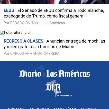
EEUU
El Senado de EEUU confirma a Todd Blanche,
exabogado de Trump, como fiscal general
Por REDACCIÓN/Diario Las Américas
REGRESO A CLASES
Anuncian entrega de mochilas
y útiles gratuitos a familias de Miami
Por CARLOS ARMANDO CABRERA