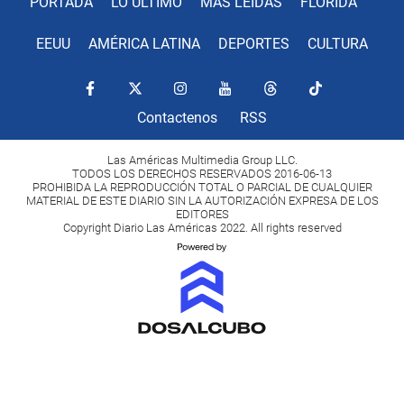
PORTADA
LO ÚLTIMO
MÁS LEÍDAS
FLORIDA
EEUU
AMÉRICA LATINA
DEPORTES
CULTURA
Contactenos
RSS
Las Américas Multimedia Group LLC.
TODOS LOS DERECHOS RESERVADOS 2016-06-13
PROHIBIDA LA REPRODUCCIÓN TOTAL O PARCIAL DE CUALQUIER
MATERIAL DE ESTE DIARIO SIN LA AUTORIZACIÓN EXPRESA DE LOS
EDITORES
Copyright Diario Las Américas 2022. All rights reserved