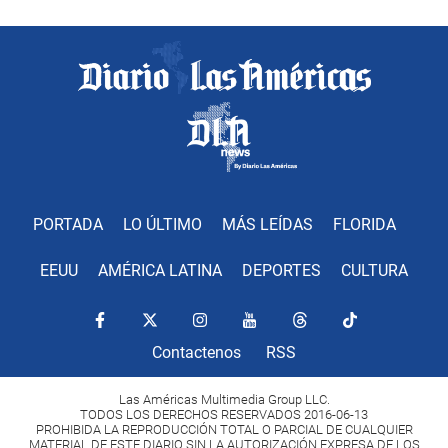
PORTADA
LO ÚLTIMO
MÁS LEÍDAS
FLORIDA
EEUU
AMÉRICA LATINA
DEPORTES
CULTURA
Contactenos
RSS
Las Américas Multimedia Group LLC.
TODOS LOS DERECHOS RESERVADOS 2016-06-13
PROHIBIDA LA REPRODUCCIÓN TOTAL O PARCIAL DE CUALQUIER
MATERIAL DE ESTE DIARIO SIN LA AUTORIZACIÓN EXPRESA DE LOS