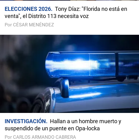
ELECCIONES 2026
Tony Díaz: "Florida no está en
venta", el Distrito 113 necesita voz
Por CÉSAR MENÉNDEZ
INVESTIGACIÓN
Hallan a un hombre muerto y
suspendido de un puente en Opa-locka
Por CARLOS ARMANDO CABRERA