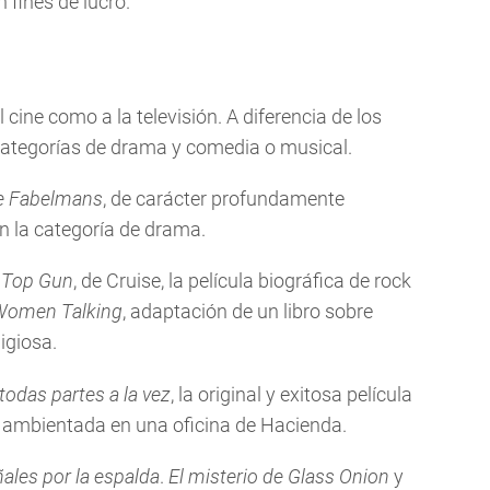
 fines de lucro.
cine como a la televisión. A diferencia de los
s categorías de drama y comedia o musical.
e Fabelmans
, de carácter profundamente
en la categoría de drama.
e
Top Gun
, de Cruise, la película biográfica de rock
Women Talking
, adaptación de un libro sobre
igiosa.
todas partes a la vez
, la original y exitosa película
h ambientada en una oficina de Hacienda.
ales por la espalda
.
El misterio de Glass Onion
y