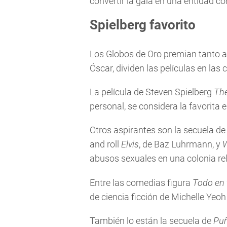
convertir la gala en una entidad con
Spielberg favorito
Los Globos de Oro premian tanto al 
Óscar, dividen las películas en la
La película de Steven Spielberg
Th
personal, se considera la favorita 
Otros aspirantes son la secuela d
and roll
Elvis
, de Baz Luhrmann, y
abusos sexuales en una colonia rel
Entre las comedias figura
Todo en 
de ciencia ficción de Michelle Yeo
También lo están la secuela de
Puñ