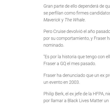
Gran parte de ello dependerá de q
se perfilan como firmes candidato
Maverick
y
The Whale
.
Pero Cruise devolvió el año pasado
por su comportamiento, y Fraser ha
nominado.
"Es por la historia que tengo con el
Fraser a GQ el mes pasado.
Fraser ha denunciado que un ex pr
un evento en 2003.
Philip Berk, el ex jefe de la HFPA, 
por llamar a Black Lives Matter un