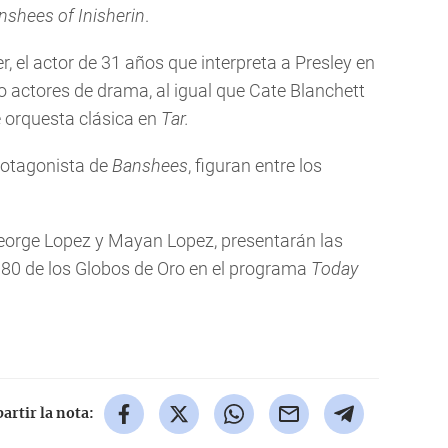
shees of Inisherin
.
r, el actor de 31 años que interpreta a Presley en
actores de drama, al igual que Cate Blanchett
 orquesta clásica en
Tar.
protagonista de
Banshees
, figuran entre los
George Lopez y Mayan Lopez, presentarán las
80 de los Globos de Oro en el programa
Today
rtir la nota: