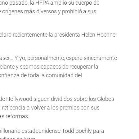
l año pasado, la HFPA amplió su cuerpo de
e orígenes más diversos y prohibió a sus
eclaró recientemente la presidenta Helen Hoehne
aser... Y yo, personalmente, espero sinceramente
elante y seamos capaces de recuperar la
confianza de toda la comunidad del
 de Hollywood siguen divididos sobre los Globos
reticencia a volver a los premios con sus
las reformas.
illonario estadounidense Todd Boehly para