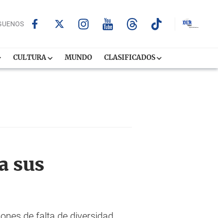
GUENOS
CULTURA
MUNDO
CLASIFICADOS
a sus
ones de falta de diversidad