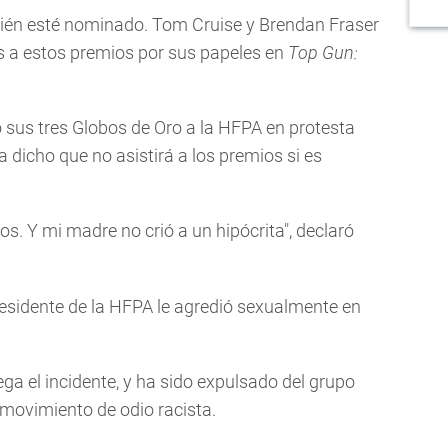
uién esté nominado. Tom Cruise y Brendan Fraser
s a estos premios por sus papeles en
Top Gun:
 sus tres Globos de Oro a la HFPA en protesta
 dicho que no asistirá a los premios si es
los. Y mi madre no crió a un hipócrita", declaró
esidente de la HFPA le agredió sexualmente en
niega el incidente, y ha sido expulsado del grupo
 movimiento de odio racista.