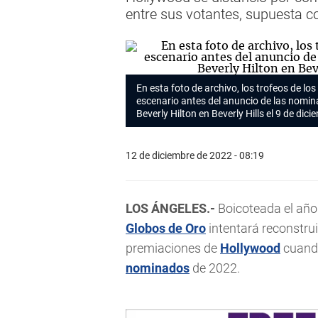
entre sus votantes, supuesta c
En esta foto de archivo, los trofeos de los
escenario antes del anuncio de las nomina
Beverly Hilton en Beverly Hills el 9 de dic
12 de diciembre de 2022 - 08:19
LOS ÁNGELES.-
Boicoteada el año 
Globos de Oro
intentará reconstrui
premiaciones de
Hollywood
cuando
nominados
de 2022.