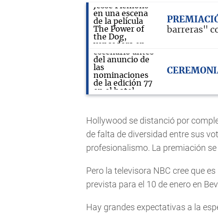
PREMIACI
barreras" c
CEREMONI
Hollywood se distanció por comple
de falta de diversidad entre sus vo
profesionalismo. La premiación se 
Pero la televisora NBC cree que es 
prevista para el 10 de enero en Beve
Hay grandes expectativas a la espe