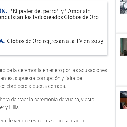
ÓN
"El poder del perro" y "Amor sin
onquistan los boicoteados Globos de Oro
A
Globos de Oro regresan a la TV en 2023
to de la ceremonia en enero por las acusaciones
tantes, supuesta corrupción y falta de
celebró pero a puerta cerrada.
hora de traer la ceremonia de vuelta, y está
rly Hills.
ra de ver qué estrellas se presentarán.