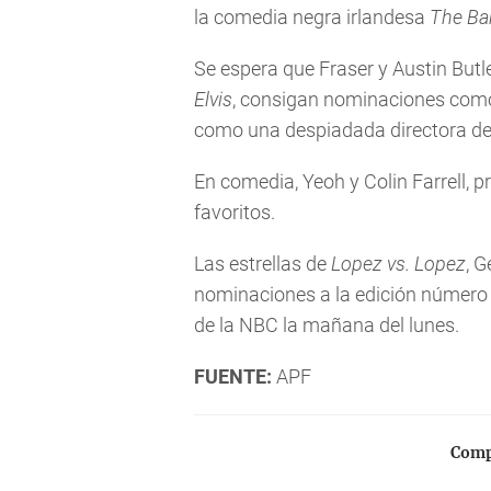
la comedia negra irlandesa
The Ban
Se espera que Fraser y Austin Butle
Elvis
, consigan nominaciones como 
como una despiadada directora de
En comedia, Yeoh y Colin Farrell, 
favoritos.
Las estrellas de
Lopez vs. Lopez
, 
nominaciones a la edición número 
de la NBC la mañana del lunes.
FUENTE:
APF
Compa