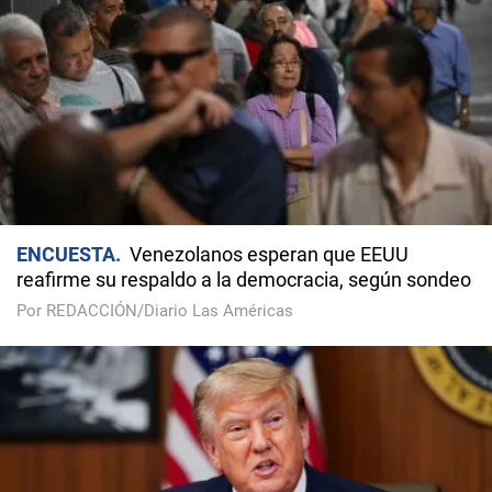
ENCUESTA
Venezolanos esperan que EEUU
reafirme su respaldo a la democracia, según sondeo
Por REDACCIÓN/Diario Las Américas