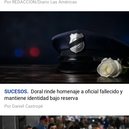
Por REDACCIÓN/Diario Las Américas
SUCESOS
Doral rinde homenaje a oficial fallecido y
mantiene identidad bajo reserva
Por Daniel Castropé