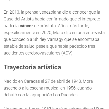
En 2013, la prensa venezolana dio a conocer que la
Casa del Artista había confirmado que el intérprete
padecía
cáncer
de próstata. Años más tarde,
específicamente en 2020, Mora dijo en una entrevista
que concedió a Shirley Varnagy que se encontraba
estable de salud, pese a que había padecido tres
accidentes cerebrovasculares (ACV).
Trayectoria artística
Nacido en Caracas el 27 de abril de 1943, Mora
ascendió a la escena musical en 1956, cuando
debutó con la agrupación Los Duendes.
No obstante, fue en 1967 lanzó su primer disco LP en