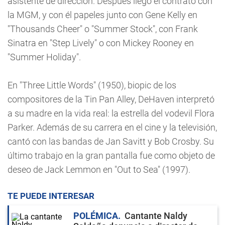
asistente de dirección. Después llegó el contrato con
la MGM, y con él papeles junto con Gene Kelly en
"Thousands Cheer" o "Summer Stock", con Frank
Sinatra en "Step Lively" o con Mickey Rooney en
"Summer Holiday".
En "Three Little Words" (1950), biopic de los
compositores de la Tin Pan Alley, DeHaven interpretó
a su madre en la vida real: la estrella del vodevil Flora
Parker. Además de su carrera en el cine y la televisión,
cantó con las bandas de Jan Savitt y Bob Crosby. Su
último trabajo en la gran pantalla fue como objeto de
deseo de Jack Lemmon en "Out to Sea" (1997).
TE PUEDE INTERESAR
POLÉMICA
Cantante Naldy