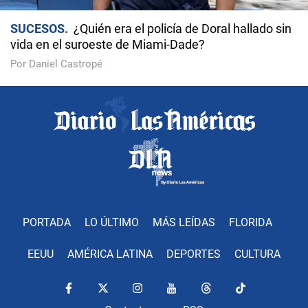
SUCESOS
¿Quién era el policía de Doral hallado sin
vida en el suroeste de Miami-Dade?
Por Daniel Castropé
PORTADA
LO ÚLTIMO
MÁS LEÍDAS
FLORIDA
EEUU
AMÉRICA LATINA
DEPORTES
CULTURA