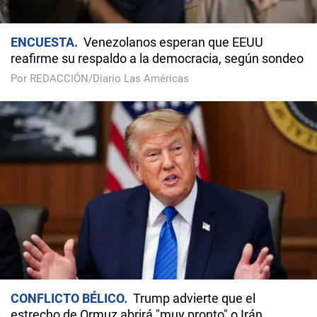
ENCUESTA
Venezolanos esperan que EEUU
reafirme su respaldo a la democracia, según sondeo
Por REDACCIÓN/Diario Las Américas
CONFLICTO BÉLICO
Trump advierte que el
estrecho de Ormuz abrirá "muy pronto" o Irán