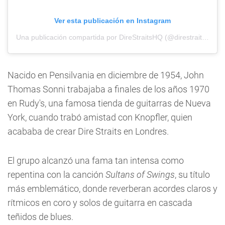
Ver esta publicación en Instagram
Una publicación compartida por DireStraitsHQ (@direstraitshq)
Nacido en Pensilvania en diciembre de 1954, John
Thomas Sonni trabajaba a finales de los años 1970
en Rudy's, una famosa tienda de guitarras de Nueva
York, cuando trabó amistad con Knopfler, quien
acababa de crear Dire Straits en Londres.
El grupo alcanzó una fama tan intensa como
repentina con la canción
Sultans of Swings
, su título
más emblemático, donde reverberan acordes claros y
rítmicos en coro y solos de guitarra en cascada
teñidos de blues.