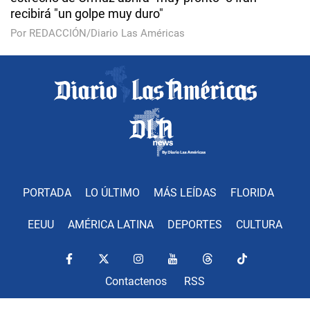
recibirá "un golpe muy duro"
Por REDACCIÓN/Diario Las Américas
PORTADA
LO ÚLTIMO
MÁS LEÍDAS
FLORIDA
EEUU
AMÉRICA LATINA
DEPORTES
CULTURA
Contactenos
RSS