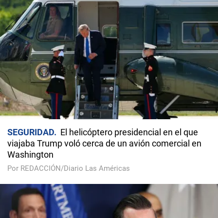
SEGURIDAD
El helicóptero presidencial en el que
viajaba Trump voló cerca de un avión comercial en
Washington
Por REDACCIÓN/Diario Las Américas