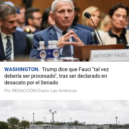
WASHINGTON
Trump dice que Fauci "tal vez
debería ser procesado", tras ser declarado en
desacato por el Senado
Por REDACCIÓN/Diario Las Américas