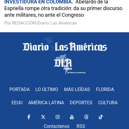
INVESTIDURA EN COLOMBIA
Abelardo de la
Espriella rompe otra tradición: da su primer discurso
ante militares, no ante el Congreso
Por REDACCIÓN/Diario Las Américas
PORTADA
LO ÚLTIMO
MÁS LEÍDAS
FLORIDA
EEUU
AMÉRICA LATINA
DEPORTES
CULTURA
Contactenos
RSS