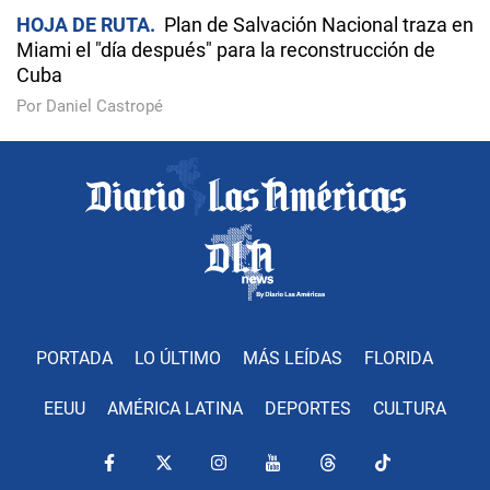
HOJA DE RUTA
Plan de Salvación Nacional traza en
Miami el "día después" para la reconstrucción de
Cuba
Por Daniel Castropé
PORTADA
LO ÚLTIMO
MÁS LEÍDAS
FLORIDA
EEUU
AMÉRICA LATINA
DEPORTES
CULTURA