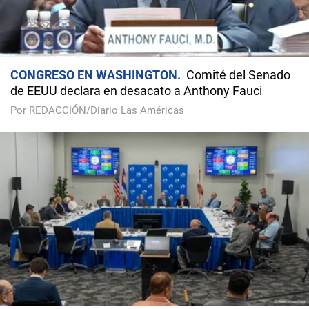
CONGRESO EN WASHINGTON
Comité del Senado
de EEUU declara en desacato a Anthony Fauci
Por REDACCIÓN/Diario Las Américas