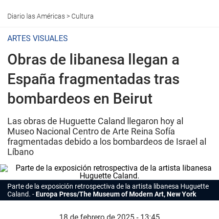
Diario las Américas
>
Cultura
ARTES VISUALES
Obras de libanesa llegan a
España fragmentadas tras
bombardeos en Beirut
Las obras de Huguette Caland llegaron hoy al
Museo Nacional Centro de Arte Reina Sofía
fragmentadas debido a los bombardeos de Israel al
Líbano
Parte de la exposición retrospectiva de la artista libanesa Huguette
Caland.
Europa Press/The Museum of Modern Art, New York
18 de febrero de 2025 - 13:45