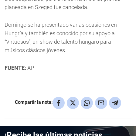
planeada en Szeged fue cancelada.
Domingo se ha presentado varias ocasiones en
Hungría y también es conocido por su apoyo a
“Virtuosos”, un show de talento húngaro para
músicos clásicos jóvenes.
FUENTE:
AP
Compartir la nota:
¡Recibe las últimas noticias