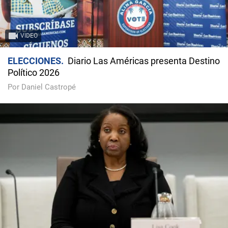
VIDEO
ELECCIONES
Diario Las Américas presenta Destino
Político 2026
Por Daniel Castropé