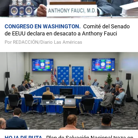
CONGRESO EN WASHINGTON
Comité del Senado
de EEUU declara en desacato a Anthony Fauci
Por REDACCIÓN/Diario Las Américas
HOJA DE RUTA
Plan de Salvación Nacional traza en