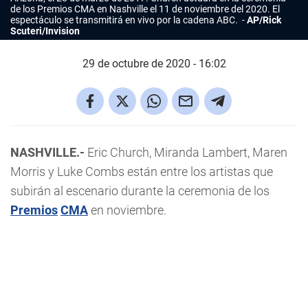
de los Premios CMA en Nashville el 11 de noviembre del 2020. El
espectáculo se transmitirá en vivo por la cadena ABC.
AP/Rick
Scuteri/Invision
29 de octubre de 2020 - 16:02
NASHVILLE.-
Eric Church, Miranda Lambert, Maren
Morris y Luke Combs están entre los artistas que
subirán al escenario durante la ceremonia de los
Premios
CMA
en noviembre.