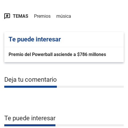
TEMAS
Premios
música
Te puede interesar
Premio del Powerball asciende a $786 millones
Deja tu comentario
Te puede interesar