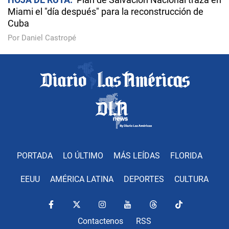
Miami el "día después" para la reconstrucción de
Cuba
Por Daniel Castropé
PORTADA
LO ÚLTIMO
MÁS LEÍDAS
FLORIDA
EEUU
AMÉRICA LATINA
DEPORTES
CULTURA
Contactenos
RSS